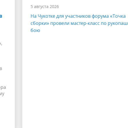
5 августа 2026
в
На Чукотке для участников форума «Точка
сборки» провели мастер-класс по рукопа
бою
,
в
ора
му