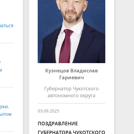
ваться
т
м
Кузнецов Владислав
Гариевич
Губернатор Чукотского
автономного округа
рки.
03.09.2025
пытом
ПОЗДРАВЛЕНИЕ
ГУБЕРНАТОРА ЧУКОТСКОГО