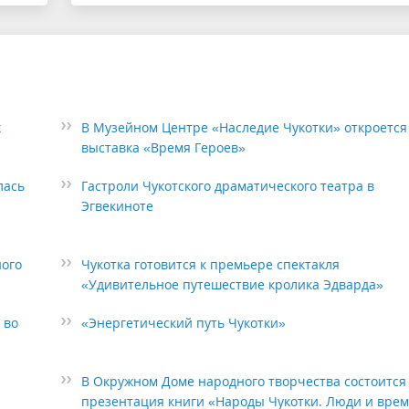
х
В Музейном Центре «Наследие Чукотки» откроется
выставка «Время Героев»
лась
Гастроли Чукотского драматического театра в
Эгвекиноте
ного
Чукотка готовится к премьере спектакля
«Удивительное путешествие кролика Эдварда»
 во
«Энергетический путь Чукотки»
В Окружном Доме народного творчества состоится
презентация книги «Народы Чукотки. Люди и вре