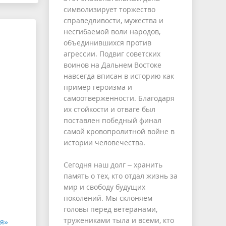
символизирует торжество
справедливости, мужества и
несгибаемой воли народов,
объединившихся против
агрессии. Подвиг советских
воинов на Дальнем Востоке
навсегда вписан в историю как
пример героизма и
самоотверженности. Благодаря
их стойкости и отваге был
поставлен победный финал
самой кровопролитной войне в
истории человечества.
Сегодня наш долг – хранить
память о тех, кто отдал жизнь за
мир и свободу будущих
поколений. Мы склоняем
головы перед ветеранами,
тружениками тыла и всеми, кто
мя»