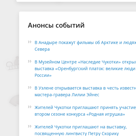
Анонсы событий
В Анадыре покажут фильмы об Арктике и людя
Севера
В Музейном Центре «Наследие Чукотки» откры
выставка «Оренбургский платок: великие люди
России»
В Уэлене открывается выставка в честь извест
мастера-гравера Лилии Эйнес
Жителей Чукотки приглашают принять участие
втором сезоне конкурса «Родная игрушка»
Жителей Чукотки приглашают на выставку,
посвященную лингвисту Петру Скорику