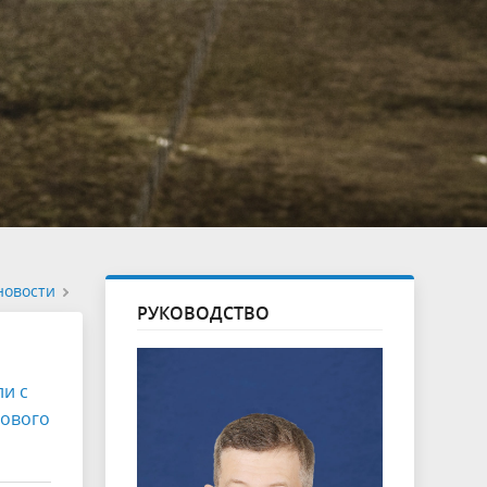
новости
РУКОВОДСТВО
ли с
нового