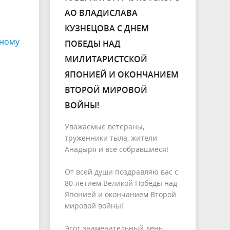
АО ВЛАДИСЛАВА
КУЗНЕЦОВА С ДНЕМ
шному
ПОБЕДЫ НАД
МИЛИТАРИСТСКОЙ
ЯПОНИЕЙ И ОКОНЧАНИЕМ
ВТОРОЙ МИРОВОЙ
ВОЙНЫ!
Уважаемые ветераны,
труженники тыла, жители
Анадыря и все собравшиеся!
От всей души поздравляю вас с
80-летием Великой Победы над
Японией и окончанием Второй
мировой войны!
Этот знаменательный день