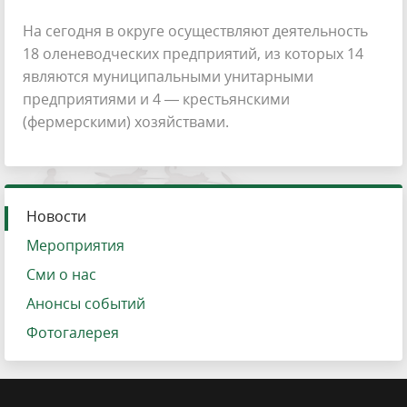
На сегодня в округе осуществляют деятельность
18 оленеводческих предприятий, из которых 14
являются муниципальными унитарными
предприятиями и 4 — крестьянскими
(фермерскими) хозяйствами.
Новости
Мероприятия
Сми о нас
Анонсы событий
Фотогалерея