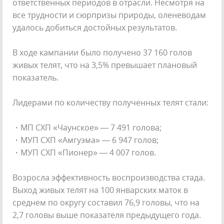
ответственных периодов в отрасли. Несмотря на
все трудности и сюрпризы природы, оленеводам
удалось добиться достойных результатов.
В ходе кампании было получено 37 160 голов
живых телят, что на 3,5% превышает плановый
показатель.
Лидерами по количеству полученных телят стали:
・МП СХП «Чаунское» — 7 491 голова;
・МУП СХП «Амгуэма» — 6 947 голов;
・МУП СХП «Пионер» — 4 007 голов.
Возросла эффективность воспроизводства стада.
Выход живых телят на 100 январских маток в
среднем по округу составил 76,9 головы, что на
2,7 головы выше показателя предыдущего года.