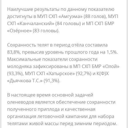
Наилучшие результаты по данному показателю
достигнуты в МУП СХП «Амгуэма» (88 голов), МУП
СХП «Канчаланский» (84 головы) и МП СХП БМР
«Озёрное» (83 головы).
Сохранность телят в период отёла составила
83,8%, превысив уровень прошлого года на 1,5%.
Максимальные показатели сохранности
молодняка зафиксированы в МП СХП БМР «Олой»
(93,3%), МУП СХП «Хатырское» (92,7%) и К(Ф)Х
«Дьячкова Т.С.» (91,3%).
В настоящее время основной задачей
оленеводов является обеспечение сохранности
полученного приплода и качественная
организация летовочной кампании для набора
телятами живой массы перед зимним периодом.