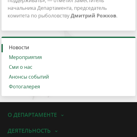
поддерживать», — отметил заместитель
начальника Департамента, председатель
комитета по рыболовству
Дмитрий Рожков
.
Новости
Мероприятия
Сми о нас
Анонсы событий
Фотогалерея
О ДЕПАРТАМЕНТЕ
ДЕЯТЕЛЬНОСТЬ