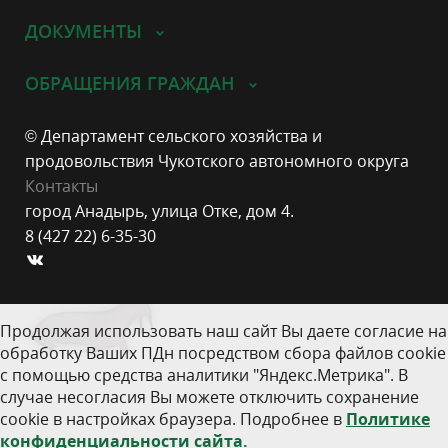
ДОКУМЕНТЫ
ОБРАЩЕНИЯ ГРАЖДАН
© Департамент сельского хозяйства и
продовольствия Чукотского автономного округа
Контакты
город Анадырь, улица Отке, дом 4.
8 (427 22) 6-35-30
Продолжая использовать наш сайт Вы даете согласие на
обработку Ваших ПДн посредством сбора файлов cookie
с помощью средства аналитики "Яндекс.Метрика". В
случае несогласия Вы можете отключить сохранение
cookie в настройках браузера. Подробнее в
Политике
конфиденциальности сайта.