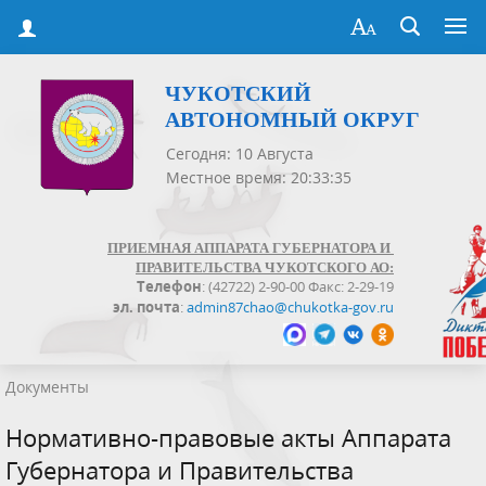
ЧУКОТСКИЙ
АВТОНОМНЫЙ ОКРУГ
Сегодня: 10 Августа
Местное время: 20:33:35
ПРИЕМНАЯ АППАРАТА ГУБЕРНАТОРА И
ПРАВИТЕЛЬСТВА ЧУКОТСКОГО АО:
Телефон
: (42722) 2-90-00 Факс: 2-29-19
эл. почта
:
admin87chao@chukotka-gov.ru
Документы
Нормативно-правовые акты Аппарата
Губернатора и Правительства