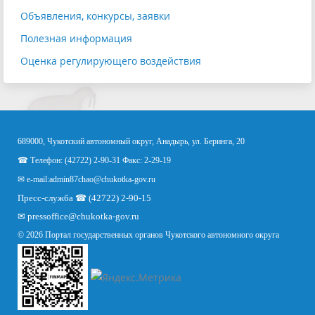
Объявления, конкурсы, заявки
Полезная информация
Оценка регулирующего воздействия
689000, Чукотский автономный округ, Анадырь, ул. Беринга, 20
☎ Телефон: (42722) 2-90-31 Факс: 2-29-19
✉ e-mail:
admin87chao@chukotka-gov.ru
Пресс-служба ☎ (42722) 2-90-15
✉
pressoffice
@chukotka-gov.ru
© 2026 Портал государственных органов Чукотского автономного округа