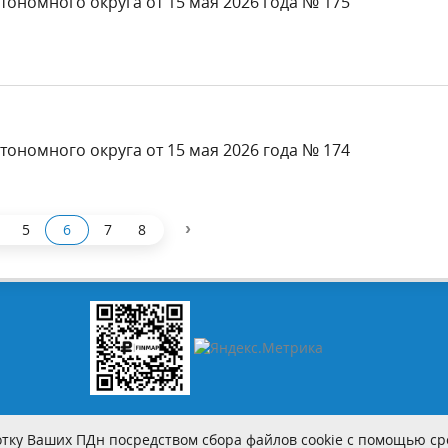
тономного округа от 15 мая 2026 года № 175
тономного округа от 15 мая 2026 года № 174
›
5
6
7
8
тку Ваших ПДн посредством сбора файлов cookie с помощью сре