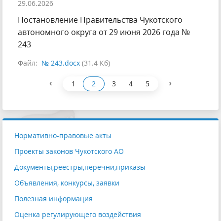
29.06.2026
Постановление Правительства Чукотского
автономного округа от 29 июня 2026 года №
243
Файл:
№ 243.docx
(31.4 Кб)
‹
›
1
2
3
4
5
Нормативно-правовые акты
Проекты законов Чукотского АО
Документы,реестры,перечни,приказы
Объявления, конкурсы, заявки
Полезная информация
Оценка регулирующего воздействия