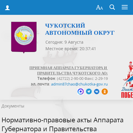
ЧУКОТСКИЙ
АВТОНОМНЫЙ ОКРУГ
Сегодня: 9 Августа
Местное время: 20:37:41
ПРИЕМНАЯ АППАРАТА ГУБЕРНАТОРА И
ПРАВИТЕЛЬСТВА ЧУКОТСКОГО АО:
Телефон
: (42722) 2-90-00 Факс: 2-29-19
эл. почта
:
admin87chao@chukotka-gov.ru
Документы
Нормативно-правовые акты Аппарата
Губернатора и Правительства