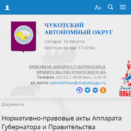
ЧУКОТСКИЙ
АВТОНОМНЫЙ ОКРУГ
Сегодня: 10 Августа
Местное время: 17:47:04
ПРИЕМНАЯ АППАРАТА ГУБЕРНАТОРА И
ПРАВИТЕЛЬСТВА ЧУКОТСКОГО АО:
Телефон
: (42722) 2-90-00 Факс: 2-29-19
эл. почта
:
admin87chao@chukotka-gov.ru
Документы
Нормативно-правовые акты Аппарата
Губернатора и Правительства