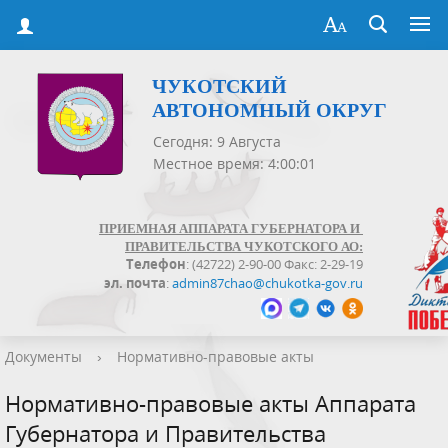
ЧУКОТСКИЙ
АВТОНОМНЫЙ ОКРУГ
Сегодня: 9 Августа
Местное время: 4:00:01
ПРИЕМНАЯ АППАРАТА ГУБЕРНАТОРА И
ПРАВИТЕЛЬСТВА ЧУКОТСКОГО АО:
Телефон
: (42722) 2-90-00 Факс: 2-29-19
эл. почта
:
admin87chao@chukotka-gov.ru
Документы
›
Нормативно-правовые акты
Нормативно-правовые акты Аппарата
Губернатора и Правительства