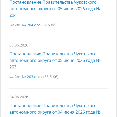
Постановление Правительства Чукотского
автономного округа от 05 июня 2026 года №
204
Файл:
№ 204.doc
(87.5 Кб)
05.06.2026
Постановление Правительства Чукотского
автономного округа от 05 июня 2026 года №
203
Файл:
№ 203.docx
(36.5 Кб)
04.06.2026
Постановление Правительства Чукотского
автономного округа от 04 июня 2026 года №