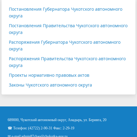
Постановления Губернатора Чукотского автономного
округа
Постановления Правительства Чукотского автономного
округа
Распоряжения Губернатора Чукотского автономного
округа
Распоряжения Правительства Чукотского автономного
округа
Проекты нормативно правовых актов
Законы Чукотского автономного округа
689000, Чукотский автономный округ, Анадырь, ул. Беринга, 20
☎ Телефон: (42722) 2-90-31 Факс: 2-29-19
✉ e-mail:
admin87chao@chukotka-gov.ru