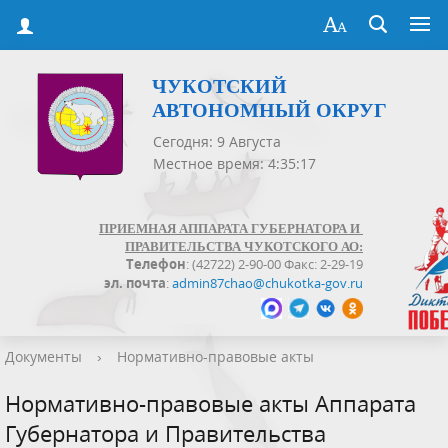
ЧУКОТСКИЙ
АВТОНОМНЫЙ ОКРУГ
Сегодня: 9 Августа
Местное время: 4:35:18
ПРИЕМНАЯ АППАРАТА ГУБЕРНАТОРА И
ПРАВИТЕЛЬСТВА ЧУКОТСКОГО АО:
Телефон
: (42722) 2-90-00 Факс: 2-29-19
эл. почта
:
admin87chao@chukotka-gov.ru
Документы
›
Нормативно-правовые акты
Нормативно-правовые акты Аппарата
Губернатора и Правительства