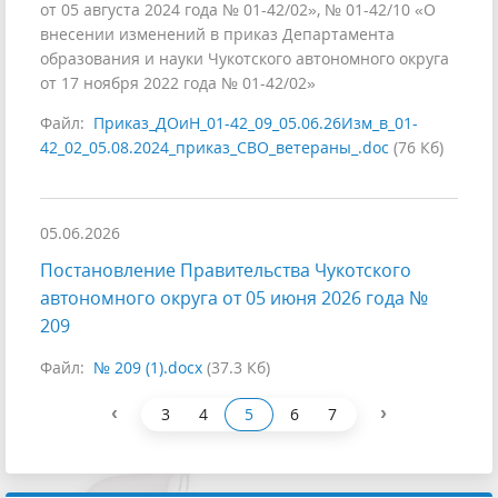
от 05 августа 2024 года № 01-42/02», № 01-42/10 «О
внесении изменений в приказ Департамента
образования и науки Чукотского автономного округа
от 17 ноября 2022 года № 01-42/02»
Файл:
Приказ_ДОиН_01-42_09_05.06.26Изм_в_01-
42_02_05.08.2024_приказ_СВО_ветераны_.doc
(76 Кб)
05.06.2026
Постановление Правительства Чукотского
автономного округа от 05 июня 2026 года №
209
Файл:
№ 209 (1).docx
(37.3 Кб)
‹
›
3
4
5
6
7