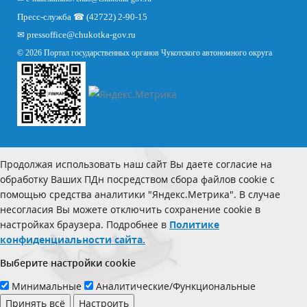
Пресс-служба ☎ (42722) 2-90-15
✉
pressoffice
@chukotka-gov.ru
© 2026 Портал государственных органов Чукотского автономного округа
Продолжая использовать наш сайт Вы даете согласие на
обработку Ваших ПДн посредством сбора файлов cookie с
помощью средства аналитики "Яндекс.Метрика". В случае
несогласия Вы можете отключить сохранение cookie в
настройках браузера. Подробнее в
Политике
конфиденциальности сайта.
Выберите настройки cookie
Минимальные
Аналитические/Функциональные
Принять всё
Настроить