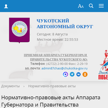
ЧУКОТСКИЙ
АВТОНОМНЫЙ ОКРУГ
Сегодня: 8 Августа
Местное время: 22:55:53
ПРИЕМНАЯ АППАРАТА ГУБЕРНАТОРА И
ПРАВИТЕЛЬСТВА ЧУКОТСКОГО АО:
Телефон
: (42722) 2-90-00 Факс: 2-29-19
эл. почта
:
admin87chao@chukotka-gov.ru
Документы
›
Нормативно-правовые акты
Нормативно-правовые акты Аппарата
Губернатора и Правительства