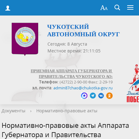
ЧУКОТСКИЙ
АВТОНОМНЫЙ ОКРУГ
Сегодня: 8 Августа
Местное время: 21:11:05
ПРИЕМНАЯ АППАРАТА ГУБЕРНАТОРА И
ПРАВИТЕЛЬСТВА ЧУКОТСКОГО АО:
Телефон
: (42722) 2-90-00 Факс: 2-29-19
эл. почта
:
admin87chao@chukotka-gov.ru
Документы
›
Нормативно-правовые акты
Нормативно-правовые акты Аппарата
Губернатора и Правительства