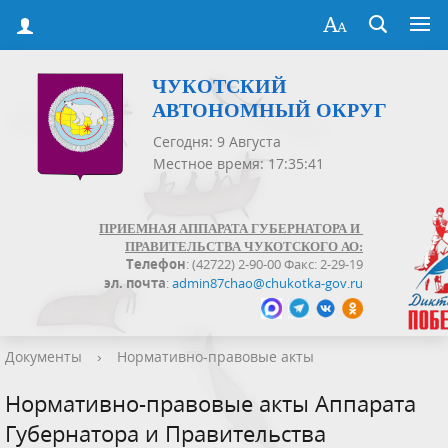
ЧУКОТСКИЙ
АВТОНОМНЫЙ ОКРУГ
Сегодня: 9 Августа
Местное время: 17:35:41
ПРИЕМНАЯ АППАРАТА ГУБЕРНАТОРА И
ПРАВИТЕЛЬСТВА ЧУКОТСКОГО АО:
Телефон
: (42722) 2-90-00 Факс: 2-29-19
эл. почта
:
admin87chao@chukotka-gov.ru
Документы
›
Нормативно-правовые акты
Нормативно-правовые акты Аппарата
Губернатора и Правительства