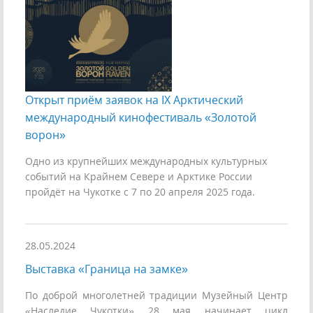
Открыт приём заявок на IX Арктический
международный кинофестиваль «Золотой
ворон»
Одно из крупнейших международных культурных
событий на Крайнем Севере и Арктике России
пройдёт на Чукотке с 7 по 20 апреля 2025 года.
28.05.2024
Выставка «Граница на замке»
По доброй многолетней традиции Музейный Центр
«Наследие Чукотки» 28 мая начинает цикл