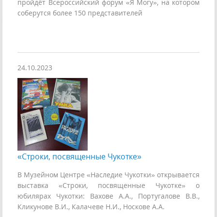
пройдёт Всероссийский форум «Я Могу», на котором
соберутся более 150 представителей
24.10.2023
«Строки, посвященные Чукотке»
В Музейном Центре «Наследие Чукотки» открывается
выставка «Строки, посвященные Чукотке» о
юбилярах Чукотки: Вахове А.А., Португалове В.В.,
Кликунове В.И., Калачеве Н.И., Носкове А.А.