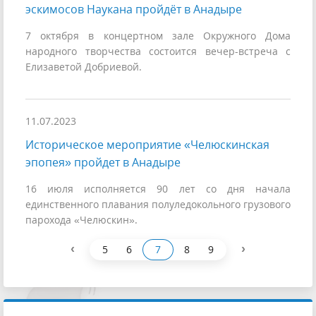
эскимосов Наукана пройдёт в Анадыре
7 октября в концертном зале Окружного Дома
народного творчества состоится вечер-встреча с
Елизаветой Добриевой.
11.07.2023
Историческое мероприятие «Челюскинская
эпопея» пройдет в Анадыре
16 июля исполняется 90 лет со дня начала
единственного плавания полуледокольного грузового
парохода «Челюскин».
‹
›
5
6
7
8
9