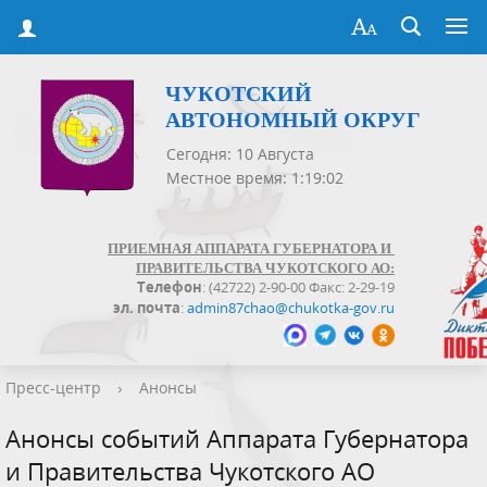
ЧУКОТСКИЙ
АВТОНОМНЫЙ ОКРУГ
Сегодня: 10 Августа
Местное время: 1:19:03
ПРИЕМНАЯ АППАРАТА ГУБЕРНАТОРА И
ПРАВИТЕЛЬСТВА ЧУКОТСКОГО АО:
Телефон
: (42722) 2-90-00 Факс: 2-29-19
эл. почта
:
admin87chao@chukotka-gov.ru
Пресс-центр
›
Анонсы
Анонсы событий Аппарата Губернатора
и Правительства Чукотского АО