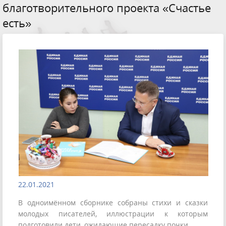
благотворительного проекта «Счастье
есть»
22.01.2021
В одноимённом сборнике собраны стихи и сказки
молодых писателей, иллюстрации к которым
подготовили дети, ожидающие пересадку почки