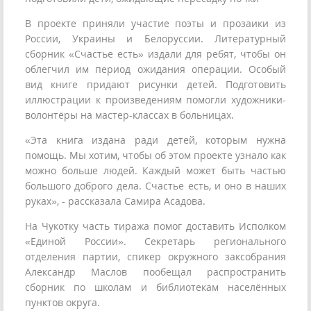
В проекте приняли участие поэты и прозаики из
России, Украины и Белоруссии. Литературный
сборник «Счастье есть» издали для ребят, чтобы он
облегчил им период ожидания операции. Особый
вид книге придают рисунки детей. Подготовить
иллюстрации к произведениям помогли художники-
волонтёры на мастер-классах в больницах.
«Эта книга издана ради детей, которым нужна
помощь. Мы хотим, чтобы об этом проекте узнало как
можно больше людей. Каждый может быть частью
большого доброго дела. Счастье есть, и оно в наших
руках», - рассказала Самира Асадова.
На Чукотку часть тиража помог доставить Исполком
«Единой России». Секретарь регионального
отделения партии, спикер окружного заксобрания
Александр Маслов пообещал распространить
сборник по школам и библиотекам населённых
пунктов округа.