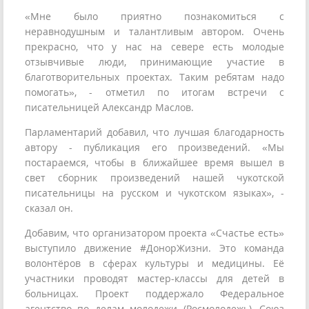
«Мне было приятно познакомиться с
неравнодушным и талантливым автором. Очень
прекрасно, что у нас на севере есть молодые
отзывчивые люди, принимающие участие в
благотворительных проектах. Таким ребятам надо
помогать», - отметил по итогам встречи с
писательницей Александр Маслов.
Парламентарий добавил, что лучшая благодарность
автору - публикация его произведений. «Мы
постараемся, чтобы в ближайшее время вышел в
свет сборник произведений нашей чукотской
писательницы на русском и чукотском языках», -
сказал он.
Добавим, что организатором проекта «Счастье есть»
выступило движение #ДонорЖизни. Это команда
волонтёров в сферах культуры и медицины. Её
участники проводят мастер-классы для детей в
больницах. Проект поддержало Федеральное
агентство по делам молодежи (Росмолодежь), Союз