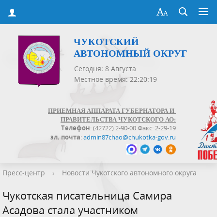
ЧУКОТСКИЙ
АВТОНОМНЫЙ ОКРУГ
Сегодня: 8 Августа
Местное время: 22:20:20
ПРИЕМНАЯ АППАРАТА ГУБЕРНАТОРА И
ПРАВИТЕЛЬСТВА ЧУКОТСКОГО АО:
Телефон
: (42722) 2-90-00 Факс: 2-29-19
эл. почта
:
admin87chao@chukotka-gov.ru
Пресс-центр
›
Новости Чукотского автономного округа
Чукотская писательница Самира
Асадова стала участником