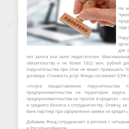
На м
Чуко
пред
года
Пору
орга
для 
нет залога или залог недостаточен. Максимальн
обязательству и не более 7,622 млн. рублей д
поручительства при этом не может превышать 70
договора. Стоимость услуг Фонда составляет 0,5%
«Услуга предоставления поручительства 
предпринимательства на территории округа.
предпринимательства на Чукотке в кредитах – эт
и среднего бизнеса к сотрудничеству. Отмечу, з
банк-партнёр при оформлении заявки на кредит»,
Добавим, Фонд сотрудничает в регионе с четырь
и Россельхозбанком.