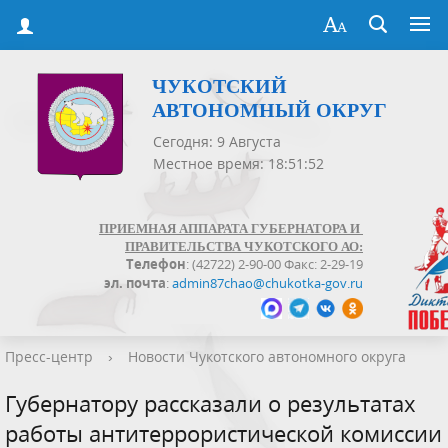
ЧУКОТСКИЙ
АВТОНОМНЫЙ ОКРУГ
Сегодня: 9 Августа
Местное время: 18:51:52
ПРИЕМНАЯ АППАРАТА ГУБЕРНАТОРА И
ПРАВИТЕЛЬСТВА ЧУКОТСКОГО АО:
Телефон
: (42722) 2-90-00 Факс: 2-29-19
эл. почта
:
admin87chao@chukotka-gov.ru
Пресс-центр
›
Новости Чукотского автономного округа
Губернатору рассказали о результатах
работы антитеррористической комиссии