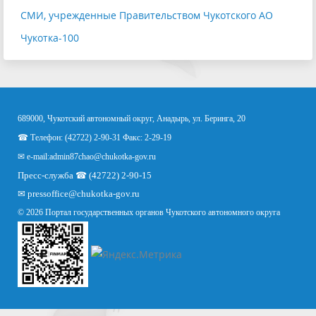
СМИ, учрежденные Правительством Чукотского АО
Чукотка-100
689000, Чукотский автономный округ, Анадырь, ул. Беринга, 20
☎ Телефон: (42722) 2-90-31 Факс: 2-29-19
✉ e-mail:
admin87chao@chukotka-gov.ru
Пресс-служба ☎ (42722) 2-90-15
✉
pressoffice
@chukotka-gov.ru
© 2026 Портал государственных органов Чукотского автономного округа