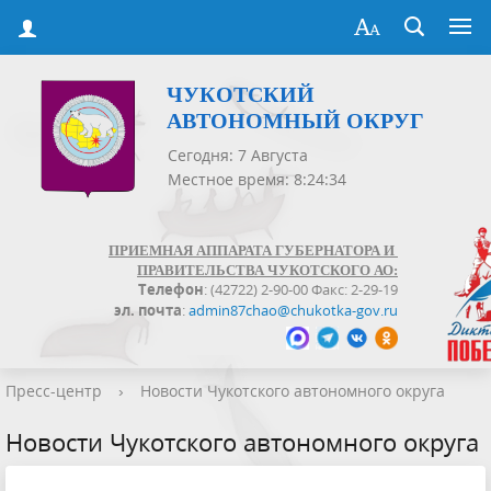
ЧУКОТСКИЙ
АВТОНОМНЫЙ ОКРУГ
Сегодня: 7 Августа
Местное время: 8:24:35
ПРИЕМНАЯ АППАРАТА ГУБЕРНАТОРА И
ПРАВИТЕЛЬСТВА ЧУКОТСКОГО АО:
Телефон
: (42722) 2-90-00 Факс: 2-29-19
эл. почта
:
admin87chao@chukotka-gov.ru
Пресс-центр
›
Новости Чукотского автономного округа
Новости Чукотского автономного округа