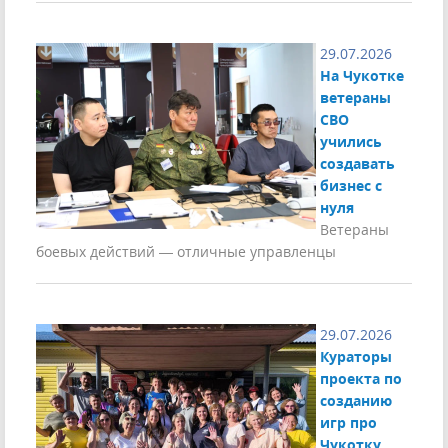
29.07.2026
На Чукотке
ветераны
СВО
учились
создавать
бизнес с
нуля
Ветераны
боевых действий — отличные управленцы
29.07.2026
Кураторы
проекта по
созданию
игр про
Чукотку,