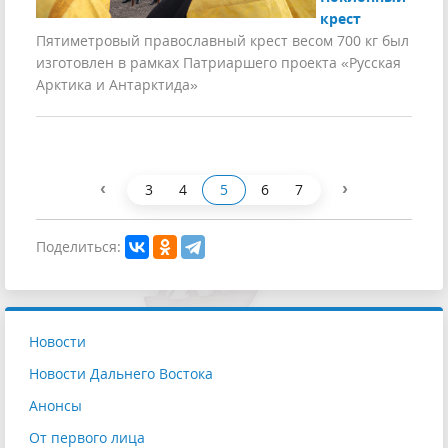
крест
Пятиметровый православный крест весом 700 кг был
изготовлен в рамках Патриаршего проекта «Русская
Арктика и Антарктида»
‹
›
3
4
5
6
7
Поделиться:
Новости
Новости Дальнего Востока
Анонсы
От первого лица