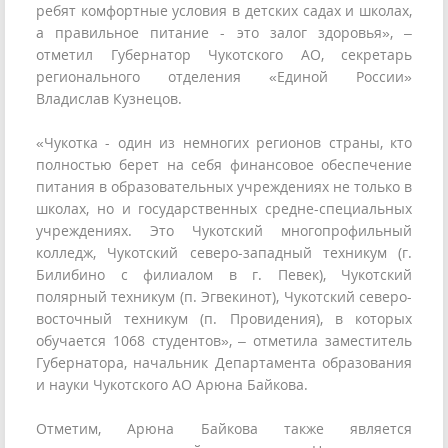
ребят комфортные условия в детских садах и школах,
а правильное питание - это залог здоровья», –
отметил Губернатор Чукотского АО, секретарь
регионального отделения «Единой России»
Владислав Кузнецов.
«Чукотка - один из немногих регионов страны, кто
полностью берет на себя финансовое обеспечение
питания в образовательных учреждениях не только в
школах, но и государственных средне-специальных
учреждениях. Это Чукотский многопрофильный
колледж, Чукотский северо-западный техникум (г.
Билибино с филиалом в г. Певек), Чукотский
полярный техникум (п. Эгвекинот), Чукотский северо-
восточный техникум (п. Провидения), в которых
обучается 1068 студентов», – отметила заместитель
Губернатора, начальник Департамента образования
и науки Чукотского АО Арюна Байкова.
Отметим, Арюна Байкова также является