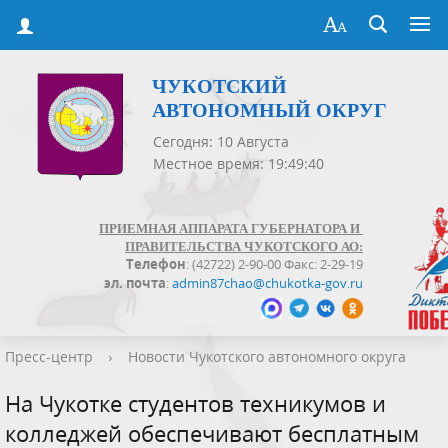
ЧУКОТСКИЙ
АВТОНОМНЫЙ ОКРУГ
Сегодня: 10 Августа
Местное время: 19:49:40
ПРИЕМНАЯ АППАРАТА ГУБЕРНАТОРА И
ПРАВИТЕЛЬСТВА ЧУКОТСКОГО АО:
Телефон
: (42722) 2-90-00 Факс: 2-29-19
эл. почта
:
admin87chao@chukotka-gov.ru
Пресс-центр
›
Новости Чукотского автономного округа
На Чукотке студентов техникумов и
колледжей обеспечивают бесплатным