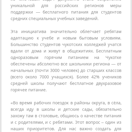
уникальной для российских регионов меры
поддержки — бесплатного питания для студентов
средних специальных учебных заведений.
Эта инициатива значительно облегчает ребятам
адаптацию к учебе и новым бытовым условиям.
Большинство студентов чукотских колледжей учатся
вдали от дома и живут в общежитиях. Бесплатным
одноразовым горячим питанием на Чукотке
обеспечены абсолютно все школьники региона — от
начальных (почти 3000 человек) до старших классов
(всего около 7000 учащихся). Более 42% учеников
средней школы получают бесплатное двухразовое
горячее питание.
«Во время рабочих поездок в районы округа, в сёла,
всегда иду в школы и детские сады, обязательно
захожу там в столовые, общаюсь о качестве питания
и с родителями, и с ребятами. Этот вопрос – один из
наших приоритетов. Для нас важно создать для