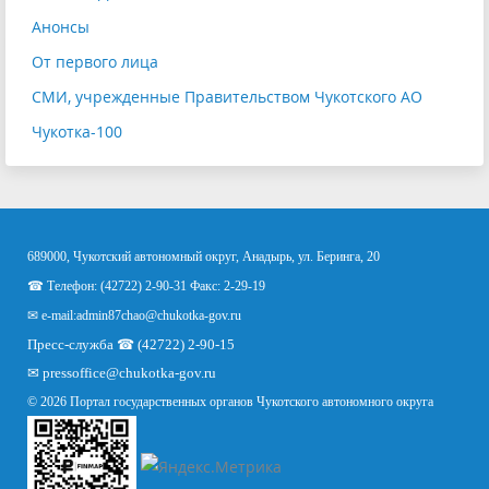
Анонсы
От первого лица
СМИ, учрежденные Правительством Чукотского АО
Чукотка-100
689000, Чукотский автономный округ, Анадырь, ул. Беринга, 20
☎ Телефон: (42722) 2-90-31 Факс: 2-29-19
✉ e-mail:
admin87chao@chukotka-gov.ru
Пресс-служба ☎ (42722) 2-90-15
✉
pressoffice
@chukotka-gov.ru
© 2026 Портал государственных органов Чукотского автономного округа