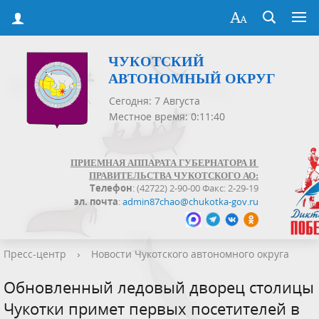
ЧУКОТСКИЙ
АВТОНОМНЫЙ ОКРУГ
Сегодня: 7 Августа
Местное время: 0:11:41
ПРИЕМНАЯ АППАРАТА ГУБЕРНАТОРА И
ПРАВИТЕЛЬСТВА ЧУКОТСКОГО АО:
Телефон
: (42722) 2-90-00 Факс: 2-29-19
эл. почта
:
admin87chao@chukotka-gov.ru
Пресс-центр
›
Новости Чукотского автономного округа
Обновленный ледовый дворец столицы
Чукотки примет первых посетителей в