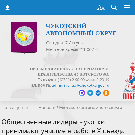
ЧУКОТСКИЙ
АВТОНОМНЫЙ ОКРУГ
Сегодня: 7 Августа
Местное время: 11:06:16
ПРИЕМНАЯ АППАРАТА ГУБЕРНАТОРА И
ПРАВИТЕЛЬСТВА ЧУКОТСКОГО АО:
Телефон
: (42722) 2-90-00 Факс: 2-29-19
эл. почта
:
admin87chao@chukotka-gov.ru
Пресс-центр
›
Новости Чукотского автономного округа
Общественные лидеры Чукотки
принимают участие в работе Х съезда