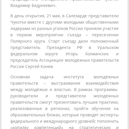
Владимир Бедункевич.
В день открытия, 21 мая, в Салехарде представители
Чукотки вместе с другими молодыми общественными
лидерами из разных уголков России приняли участие
в первом мероприятии съезда – пересечении
Полярного круга. Старт съезду дали полномочный
представитель Президента РФ в Уральском
федеральном округе Игорь Холманских и
председатель Ассоциации молодёжных правительств
России Сергей Конев.
Основная задача института молодёжных
правительств – выстраивание взаимодействия
между молодёжью и властью. В рамках программы
руководители и представители молодёжных
правительств смогут презентовать лучшие практики,
реализованные в регионах; пройти обучение на
образовательных блоках, которые проводят эксперты
федерального и международного уровней; пополнить
«копилку компетенций» на стратегических и