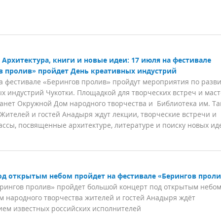
Архитектура, книги и новые идеи: 17 июля на фестивале
в пролив» пройдет День креативных индустрий
а фестивале «Берингов пролив» пройдут мероприятия по разв
х индустрий Чукотки. Площадкой для творческих встреч и маст
танет Окружной Дом народного творчества и Библиотека им. Та
 Жителей и гостей Анадыря ждут лекции, творческие встречи и
ассы, посвященные архитектуре, литературе и поиску новых ид
д открытым небом пройдет на фестивале «Берингов прол
ерингов пролив» пройдет большой концерт под открытым небом
 народного творчества жителей и гостей Анадыря ждёт
ием известных российских исполнителей