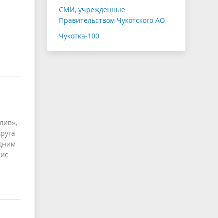
СМИ, учрежденные
Правительством Чукотского АО
Чукотка-100
лив»,
круга
одним
тие