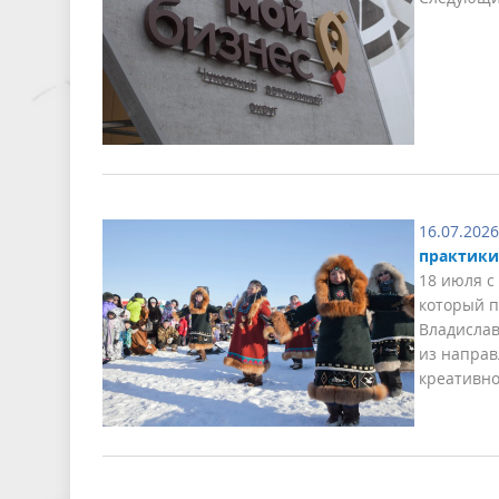
16.07.2026
практики
18 июля с
который п
Владислав
из направ
креативно