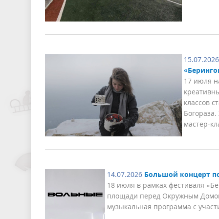
15.07.2026
«Беринго
17 июля н
креативны
классов с
Богораза.
мастер-кл
14.07.2026
Большой концерт по
18 июля в рамках фестиваля «Б
площади перед Окружным Домом
музыкальная программа с участ