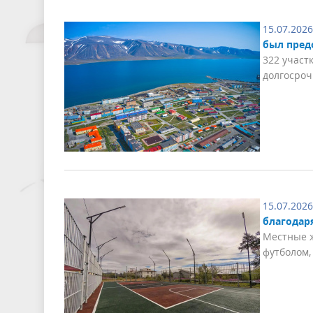
15.07.2026
был пред
322 участ
долгосроч
15.07.2026
благодар
Местные ж
футболом,