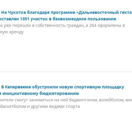
На Чукотке благодаря программе «Дальневосточный гекта
оставлен 1351 участок в безвозмездное пользование
ка уже перешли в собственность граждан, а 264 оформлены в
ную аренду
В Кепервееме обустроили новую спортивную площадку
я инициативному бюджетированию
ители смогут заниматься на ней бадминтоном, волейболом, ми
 баскетболом и другими видами спорта