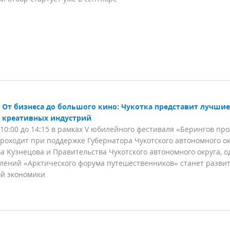
От бизнеса до большого кино: Чукотка представит лучшие
 креативных индустрий
 10:00 до 14:15 в рамках V юбилейного фестиваля «Берингов про
роходит при поддержке Губернатора Чукотского автономного о
а Кузнецова и Правительства Чукотского автономного округа, 
лений «Арктического форума путешественников» станет разви
й экономики