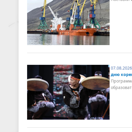
07.08.2026
дню коре
Программа
образоват