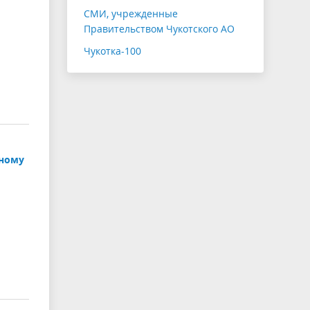
СМИ, учрежденные
Правительством Чукотского АО
Чукотка-100
дному