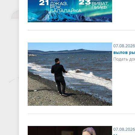
07.08.2026
вылов ры
Подать до
07.08.2026