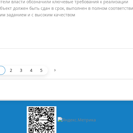
тели власти обозначили ключевые требования к реализации
объект должен быть сдан в срок, выполнен в полном соответстви
им заданием и с высоким качеством
›
2
3
4
5