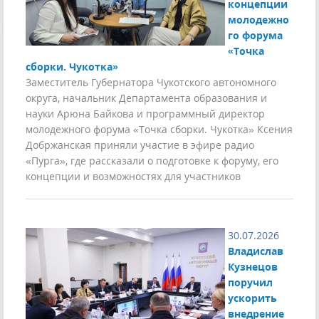
концепции
молодежно
го форума
«Точка
сборки. Чукотка»
Заместитель Губернатора Чукотского автономного
округа, начальник Департамента образования и
науки Арюна Байкова и программный директор
молодежного форума «Точка сборки. Чукотка» Ксения
Добржанская приняли участие в эфире радио
«Пурга», где рассказали о подготовке к форуму, его
концепции и возможностях для участников
30.07.2026
Владислав
Кузнецов
поручил
ускорить
внедрение