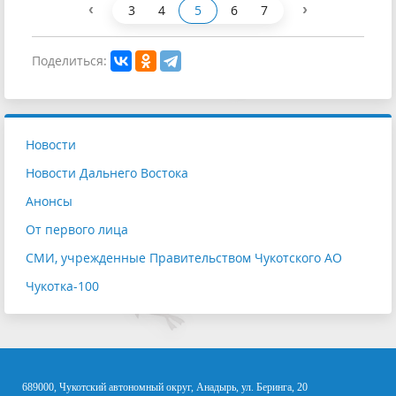
‹
›
3
4
5
6
7
Поделиться:
Новости
Новости Дальнего Востока
Анонсы
От первого лица
СМИ, учрежденные Правительством Чукотского АО
Чукотка-100
689000, Чукотский автономный округ, Анадырь, ул. Беринга, 20