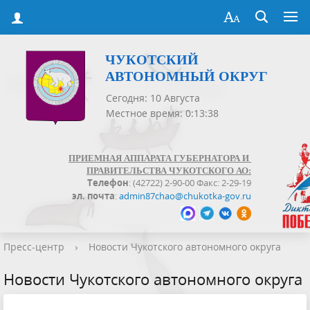
ЧУКОТСКИЙ
АВТОНОМНЫЙ ОКРУГ
Сегодня: 10 Августа
Местное время: 0:13:38
ПРИЕМНАЯ АППАРАТА ГУБЕРНАТОРА И
ПРАВИТЕЛЬСТВА ЧУКОТСКОГО АО:
Телефон
: (42722) 2-90-00 Факс: 2-29-19
эл. почта
:
admin87chao@chukotka-gov.ru
Пресс-центр
›
Новости Чукотского автономного округа
Новости Чукотского автономного округа