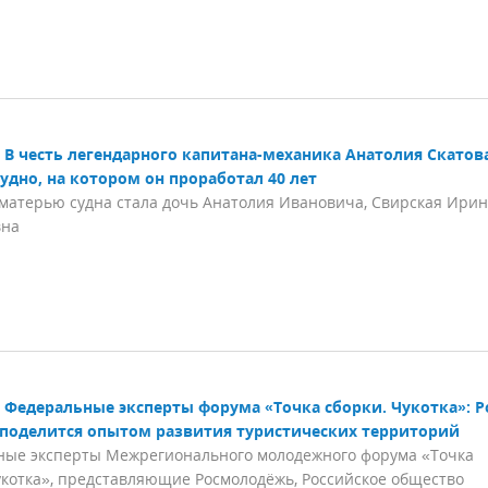
В честь легендарного капитана-механика Анатолия Скатов
удно, на котором он проработал 40 лет
матерью судна стала дочь Анатолия Ивановича, Свирская Ири
вна
Федеральные эксперты форума «Точка сборки. Чукотка»: 
поделится опытом развития туристических территорий
ные эксперты Межрегионального молодежного форума «Точка
укотка», представляющие Росмолодёжь, Российское общество