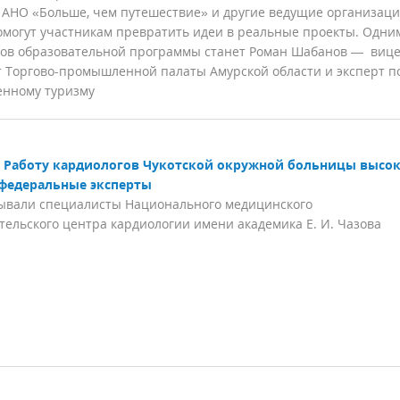
 АНО «Больше, чем путешествие» и другие ведущие организац
омогут участникам превратить идеи в реальные проекты. Одни
ов образовательной программы станет Роман Шабанов — вице
 Торгово-промышленной палаты Амурской области и эксперт п
нному туризму
Работу кардиологов Чукотской окружной больницы высо
федеральные эксперты
ывали специалисты Национального медицинского
тельского центра кардиологии имени академика Е. И. Чазова