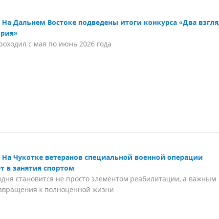
На Дальнем Востоке подведены итоги конкурса «Два взгля
ория»
роходил с мая по июнь 2026 года
На Чукотке ветеранов специальной военной операции
т в занятия спортом
одня становится не просто элементом реабилитации, а важным
озвращения к полноценной жизни