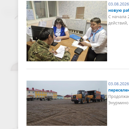
03.08.2026
новую ра
С начала 
действий,
03.08.2026
переселе
Продолжае
Энурмино