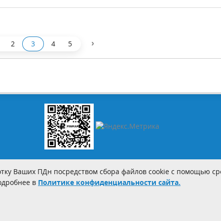
›
2
3
4
5
тку Ваших ПДн посредством сбора файлов cookie с помощью сре
Подробнее в
Политике конфиденциальности сайта.