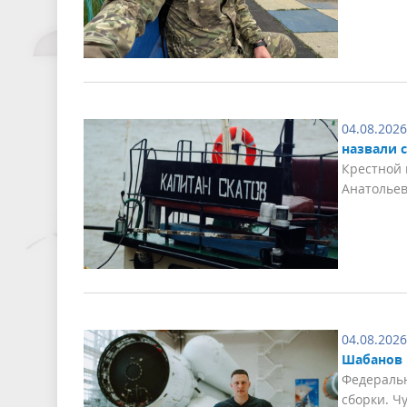
04.08.2026
назвали с
Крестной 
Анатолье
04.08.2026
Шабанов 
Федераль
сборки. Ч