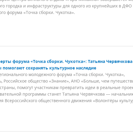
го городка и инфраструктуры для одного из крупнейших в ДФО
го форума «Точка сборки. Чукотка».
ерты форума «Точка сборки. Чукотка»: Татьяна Червячкова
ы помогают сохранять культурное наследие
ионального молодежного форума «Точка сборки. Чукотка»,
 Российское общество «Знание», АНО «Больше, чем путешеств
страны, помогут участникам превратить идеи в реальные прое
овательной программы станет Татьяна Червячкова — начальни
ия Всероссийского общественного движения «Волонтёры культ