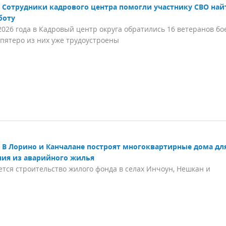
Сотрудники кадрового центра помогли участнику СВО най
боту
2026 года в Кадровый центр округа обратились 16 ветеранов бо
 пятеро из них уже трудоустроены
В Лорино и Канчалане построят многоквартирные дома дл
ния из аварийного жилья
тся строительство жилого фонда в селах Инчоун, Нешкан и