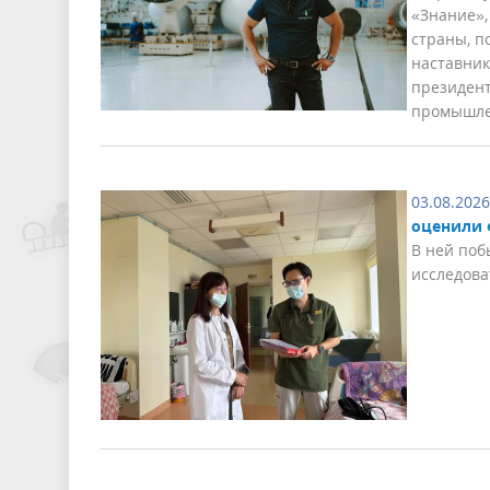
«Знание»,
страны, п
наставник
президент
промышле
03.08.2026
оценили 
В ней поб
исследова