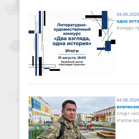
04.08.2026
одна ист
Конкурс п
04.08.2026
вовлекаю
Спорт сег
этапом в