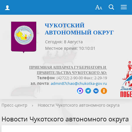
ЧУКОТСКИЙ
АВТОНОМНЫЙ ОКРУГ
Сегодня: 8 Августа
Местное время: 10:10:01
ПРИЕМНАЯ АППАРАТА ГУБЕРНАТОРА И
ПРАВИТЕЛЬСТВА ЧУКОТСКОГО АО:
Телефон
: (42722) 2-90-00 Факс: 2-29-19
эл. почта
:
admin87chao@chukotka-gov.ru
Пресс-центр
›
Новости Чукотского автономного округа
Новости Чукотского автономного округа