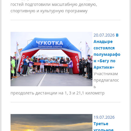
гостей подготовили масштабную деловую,
спортивную и культурную программу
20.07.2026
В
Анадыре
состоялся
полумарафо
н «Бегу по
Арктике»
Участникам
предлагалос
ь
преодолеть дистанции на 1, 3 и 21,1 километр
19.07.2026
Третье
угольное