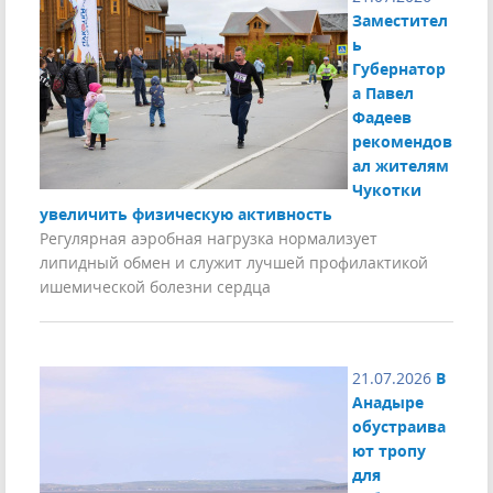
Заместител
ь
Губернатор
а Павел
Фадеев
рекомендов
ал жителям
Чукотки
увеличить физическую активность
Регулярная аэробная нагрузка нормализует
липидный обмен и служит лучшей профилактикой
ишемической болезни сердца
21.07.2026
В
Анадыре
обустраива
ют тропу
для