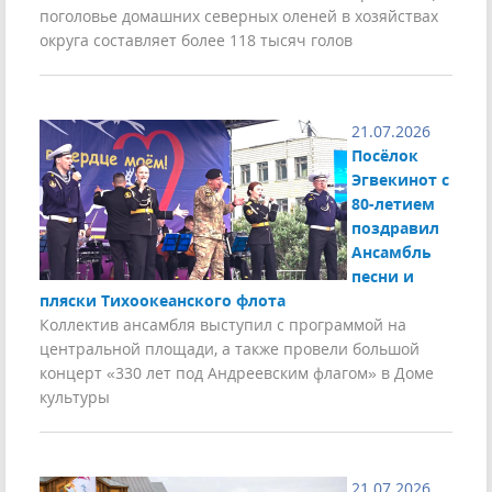
поголовье домашних северных оленей в хозяйствах
округа составляет более 118 тысяч голов
21.07.2026
Посёлок
Эгвекинот с
80-летием
поздравил
Ансамбль
песни и
пляски Тихоокеанского флота
Коллектив ансамбля выступил с программой на
центральной площади, а также провели большой
концерт «330 лет под Андреевским флагом» в Доме
культуры
21.07.2026