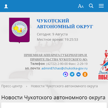
ЧУКОТСКИЙ
АВТОНОМНЫЙ ОКРУГ
Сегодня: 9 Августа
Местное время: 19:25:54
ПРИЕМНАЯ АППАРАТА ГУБЕРНАТОРА И
ПРАВИТЕЛЬСТВА ЧУКОТСКОГО АО:
Телефон
: (42722) 2-90-00 Факс: 2-29-19
эл. почта
:
admin87chao@chukotka-gov.ru
Пресс-центр
›
Новости Чукотского автономного округа
Новости Чукотского автономного округа