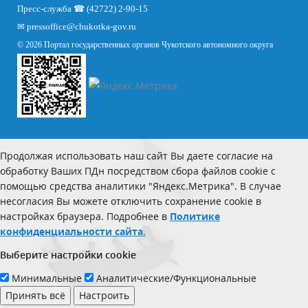
Пресс-служба ☎ (42722) 2-90-15
✉
pressoffice
@chukotka-gov.ru
© 2026 Портал государственных органов Чукотского автономного округа
Продолжая использовать наш сайт Вы даете согласие на
обработку Ваших ПДн посредством сбора файлов cookie с
помощью средства аналитики "Яндекс.Метрика". В случае
несогласия Вы можете отключить сохранение cookie в
настройках браузера. Подробнее в
Политике
конфиденциальности сайта.
Выберите настройки cookie
Минимальные
Аналитические/Функциональные
Принять всё
Настроить