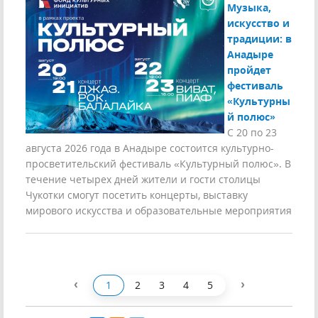
Музыка,
искусство и
традиции: в
Анадыре
пройдет
фестиваль
«Культурны
й полюс»
С 20 по 23
августа 2026 года в Анадыре состоится культурно-
просветительский фестиваль «Культурный полюс». В
течение четырех дней жители и гости столицы
Чукотки смогут посетить концерты, выставку
мирового искусства и образовательные мероприятия
‹
›
1
2
3
4
5