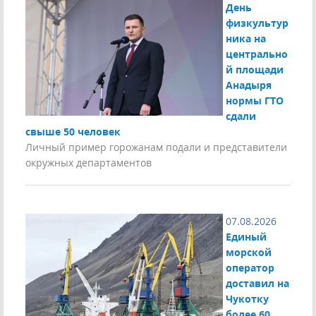
День
физкультур
ника на
центрально
й площади
Анадыря
нормы ГТО
сдали
свыше 50 человек
Личный пример горожанам подали и представители
окружных департаментов
07.08.2026
Единый
морской
оператор
доставил на
Чукотку
более 60