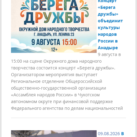
Концерт
«Берега
дружбы»
объединит
культуры
народов
России в
Анадыре
9 августа в
15:00 на сцене Окружного дома народного
творчества состоится концерт «Берега дружбы».
Организатором мероприятия выступает
Региональное отделение Общероссийской
общественно-государственной организации
«Ассамблея народов России» в Чукотском
автономном округе при финансовой поддержке
Федерального агентства по делам национальностей
09.08.2026
В