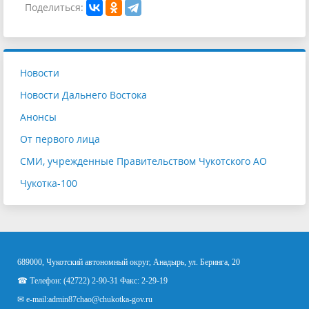
Поделиться:
Новости
Новости Дальнего Востока
Анонсы
От первого лица
СМИ, учрежденные Правительством Чукотского АО
Чукотка-100
689000, Чукотский автономный округ, Анадырь, ул. Беринга, 20
☎ Телефон: (42722) 2-90-31 Факс: 2-29-19
✉ e-mail:
admin87chao@chukotka-gov.ru