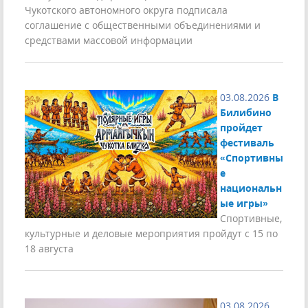
Чукотского автономного округа подписала
соглашение с общественными объединениями и
средствами массовой информации
03.08.2026
В
Билибино
пройдет
фестиваль
«Спортивны
е
национальн
ые игры»
Спортивные,
культурные и деловые мероприятия пройдут с 15 по
18 августа
03.08.2026