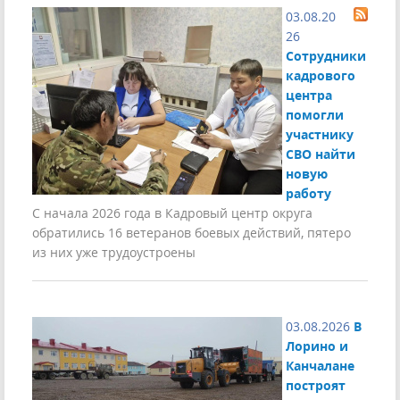
03.08.20
26
Сотрудники
кадрового
центра
помогли
участнику
СВО найти
новую
работу
С начала 2026 года в Кадровый центр округа
обратились 16 ветеранов боевых действий, пятеро
из них уже трудоустроены
03.08.2026
В
Лорино и
Канчалане
построят