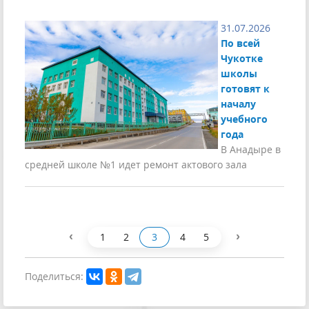
31.07.2026
По всей
Чукотке
школы
готовят к
началу
учебного
года
В Анадыре в
средней школе №1 идет ремонт актового зала
‹
›
1
2
3
4
5
Поделиться: