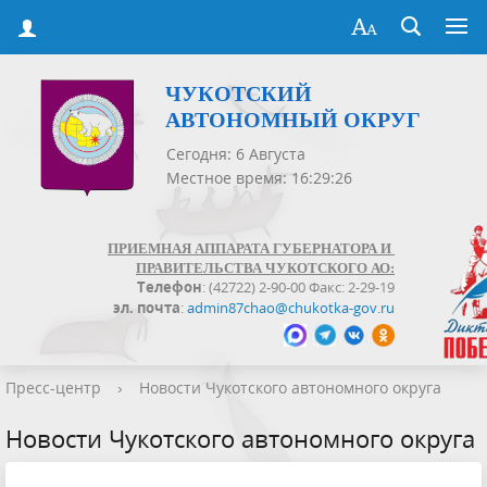
ЧУКОТСКИЙ
АВТОНОМНЫЙ ОКРУГ
Сегодня: 6 Августа
Местное время: 16:29:27
ПРИЕМНАЯ АППАРАТА ГУБЕРНАТОРА И
ПРАВИТЕЛЬСТВА ЧУКОТСКОГО АО:
Телефон
: (42722) 2-90-00 Факс: 2-29-19
эл. почта
:
admin87chao@chukotka-gov.ru
Пресс-центр
›
Новости Чукотского автономного округа
Новости Чукотского автономного округа