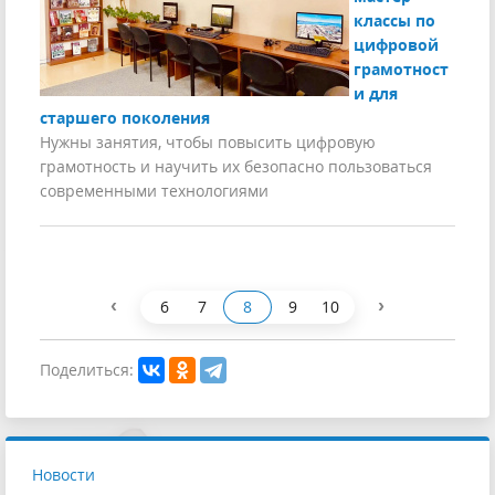
классы по
цифровой
грамотност
и для
старшего поколения
Нужны занятия, чтобы повысить цифровую
грамотность и научить их безопасно пользоваться
современными технологиями
‹
›
6
7
8
9
10
Поделиться:
Новости