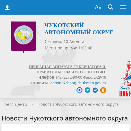
ЧУКОТСКИЙ
АВТОНОМНЫЙ ОКРУГ
Сегодня: 10 Августа
Местное время: 1:03:49
ПРИЕМНАЯ АППАРАТА ГУБЕРНАТОРА И
ПРАВИТЕЛЬСТВА ЧУКОТСКОГО АО:
Телефон
: (42722) 2-90-00 Факс: 2-29-19
эл. почта
:
admin87chao@chukotka-gov.ru
Пресс-центр
›
Новости Чукотского автономного округа
Новости Чукотского автономного округа