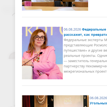
06.08.2026
Федеральные 
расскажет, как преврат
Федеральные эксперты Ме
представляющие Росмолод
путешествие» и другие в
реальные проекты. Одни
— заместитель генеральн
партнерству Некоммерче
межрегиональных проекто
06.08.2026
Угольных