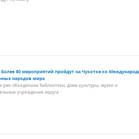
Более 80 мероприятий пройдут на Чукотке ко Междунаро
нных народов мира
 уже объединила библиотеки, дома культуры, музеи и
ельные учреждения округа