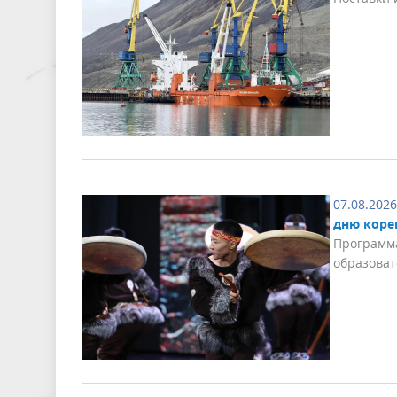
07.08.2026
дню коре
Программа
образоват