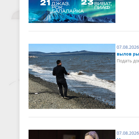
07.08.2026
вылов ры
Подать до
07.08.2026