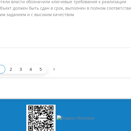
тели власти обозначили ключевые требования к реализации
объект должен быть сдан в срок, выполнен в полном соответстви
им заданием и с высоким качеством
›
2
3
4
5