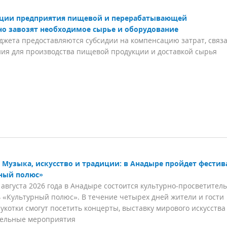
гации предприятия пищевой и перерабатывающей
о завозят необходимое сырье и оборудование
джета предоставляются субсидии на компенсацию затрат, связ
ия для производства пищевой продукции и доставкой сырья
Музыка, искусство и традиции: в Анадыре пройдет фестив
ный полюс»
3 августа 2026 года в Анадыре состоится культурно-просветител
 «Культурный полюс». В течение четырех дней жители и гости
укотки смогут посетить концерты, выставку мирового искусства
тельные мероприятия