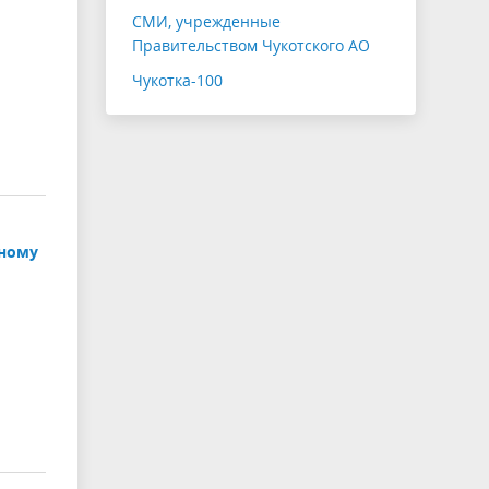
СМИ, учрежденные
Правительством Чукотского АО
Чукотка-100
дному