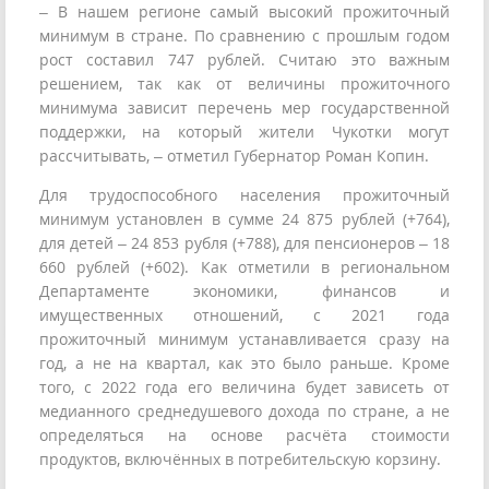
– В нашем регионе самый высокий прожиточный
минимум в стране. По сравнению с прошлым годом
рост составил 747 рублей. Считаю это важным
решением, так как от величины прожиточного
минимума зависит перечень мер государственной
поддержки, на который жители Чукотки могут
рассчитывать, – отметил Губернатор Роман Копин.
Для трудоспособного населения прожиточный
минимум установлен в сумме 24 875 рублей (+764),
для детей – 24 853 рубля (+788), для пенсионеров – 18
660 рублей (+602). Как отметили в региональном
Департаменте экономики, финансов и
имущественных отношений, с 2021 года
прожиточный минимум устанавливается сразу на
год, а не на квартал, как это было раньше. Кроме
того, с 2022 года его величина будет зависеть от
медианного среднедушевого дохода по стране, а не
определяться на основе расчёта стоимости
продуктов, включённых в потребительскую корзину.