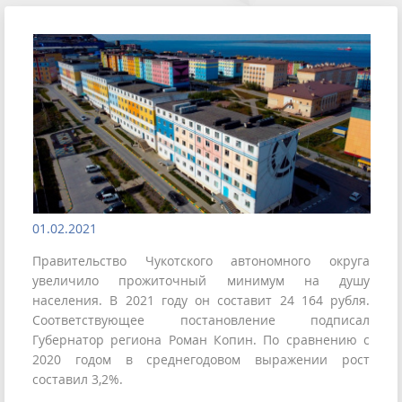
01.02.2021
Правительство Чукотского автономного округа
увеличило прожиточный минимум на душу
населения. В 2021 году он составит 24 164 рубля.
Соответствующее постановление подписал
Губернатор региона Роман Копин. По сравнению с
2020 годом в среднегодовом выражении рост
составил 3,2%.