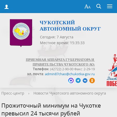
ЧУКОТСКИЙ
АВТОНОМНЫЙ ОКРУГ
Сегодня: 7 Августа
Местное время: 15:35:33
ПРИЕМНАЯ АППАРАТА ГУБЕРНАТОРА И
ПРАВИТЕЛЬСТВА ЧУКОТСКОГО АО:
Телефон
: (42722) 2-90-00 Факс: 2-29-19
эл. почта
:
admin87chao@chukotka-gov.ru
Пресс-центр
›
Новости Чукотского автономного округа
Прожиточный минимум на Чукотке
превысил 24 тысячи рублей