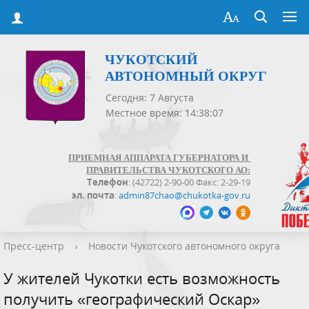
ЧУКОТСКИЙ
АВТОНОМНЫЙ ОКРУГ
Сегодня: 7 Августа
Местное время: 14:38:07
ПРИЕМНАЯ АППАРАТА ГУБЕРНАТОРА И
ПРАВИТЕЛЬСТВА ЧУКОТСКОГО АО:
Телефон
: (42722) 2-90-00 Факс: 2-29-19
эл. почта
:
admin87chao@chukotka-gov.ru
Пресс-центр
›
Новости Чукотского автономного округа
У жителей Чукотки есть возможность
получить «географический Оскар»