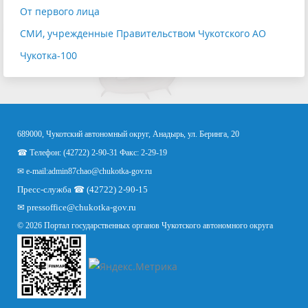
От первого лица
СМИ, учрежденные Правительством Чукотского АО
Чукотка-100
689000, Чукотский автономный округ, Анадырь, ул. Беринга, 20
☎ Телефон: (42722) 2-90-31 Факс: 2-29-19
✉ e-mail:
admin87chao@chukotka-gov.ru
Пресс-служба ☎ (42722) 2-90-15
✉
pressoffice
@chukotka-gov.ru
© 2026 Портал государственных органов Чукотского автономного округа