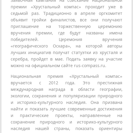
Заявочная кампания на соискание национальной
премии «Хрустальный компас» проходит уже в
седьмой раз. Традиционно в апреле оргкомитет
объявит тройки финалистов, все они получают
приглашение на торжественную церемонию
вручения премии, где будут названы имена
победителей. Церемония вручения
«географического Оскара», на которой авторы
лучших инициатив получат статуэтки из хрусталя и
серебра, пройдет в мае. Подать заявку на участие
можно на официальном сайте rus-compass.ru.
Национальная премия «Хрустальный компас»
вручается с 2012 года. Это престижная
международная награда в области географии,
экологии, сохранения и популяризации природного
и историко-культурного наследия. Она призвана
найти и показать лучшие современные достижения
и практические проекты, направленные на
сохранение природного и историко-культурного
наследия нашей страны, показать ориентиры