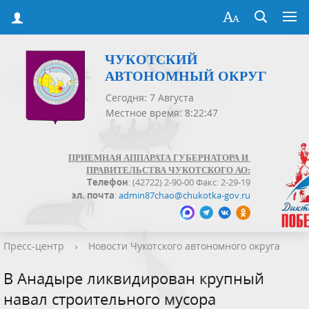
ЧУКОТСКИЙ
АВТОНОМНЫЙ ОКРУГ
Сегодня: 7 Августа
Местное время: 8:22:47
ПРИЕМНАЯ АППАРАТА ГУБЕРНАТОРА И
ПРАВИТЕЛЬСТВА ЧУКОТСКОГО АО:
Телефон
: (42722) 2-90-00 Факс: 2-29-19
эл. почта
:
admin87chao@chukotka-gov.ru
Пресс-центр
›
Новости Чукотского автономного округа
В Анадыре ликвидирован крупный
навал строительного мусора