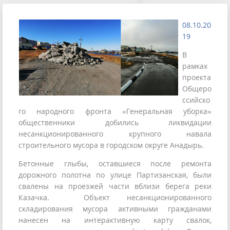
08.10.20
19
В
рамках
проекта
Общеро
ссийско
го народного фронта «Генеральная уборка»
общественники добились ликвидации
несанкционированного крупного навала
строительного мусора в городском округе Анадырь.
Бетонные глыбы, оставшиеся после ремонта
дорожного полотна по улице Партизанская, были
свалены на проезжей части вблизи берега реки
Казачка. Объект несанкционированного
складирования мусора активными гражданами
нанесен на интерактивную карту свалок,