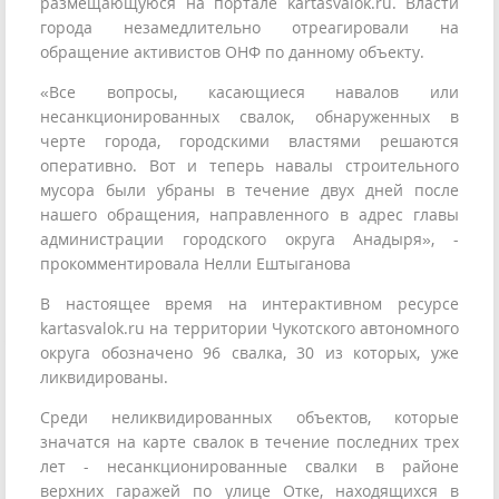
размещающуюся на портале kartasvalok.ru. Власти
города незамедлительно отреагировали на
обращение активистов ОНФ по данному объекту.
«Все вопросы, касающиеся навалов или
несанкционированных свалок, обнаруженных в
черте города, городскими властями решаются
оперативно. Вот и теперь навалы строительного
мусора были убраны в течение двух дней после
нашего обращения, направленного в адрес главы
администрации городского округа Анадыря», -
прокомментировала Нелли Ештыганова
В настоящее время на интерактивном ресурсе
kartasvalok.ru на территории Чукотского автономного
округа обозначено 96 свалка, 30 из которых, уже
ликвидированы.
Среди неликвидированных объектов, которые
значатся на карте свалок в течение последних трех
лет - несанкционированные свалки в районе
верхних гаражей по улице Отке, находящихся в