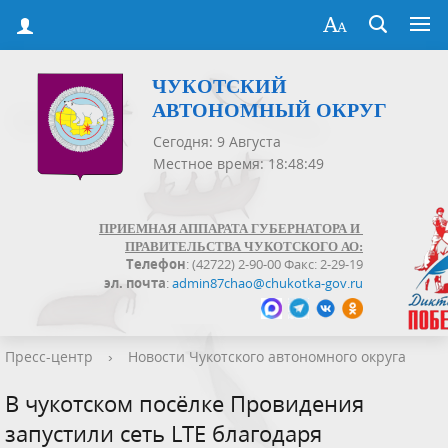
ЧУКОТСКИЙ
АВТОНОМНЫЙ ОКРУГ
Сегодня: 9 Августа
Местное время: 18:48:49
ПРИЕМНАЯ АППАРАТА ГУБЕРНАТОРА И
ПРАВИТЕЛЬСТВА ЧУКОТСКОГО АО:
Телефон
: (42722) 2-90-00 Факс: 2-29-19
эл. почта
:
admin87chao@chukotka-gov.ru
Пресс-центр
›
Новости Чукотского автономного округа
В чукотском посёлке Провидения
запустили сеть LTE благодаря