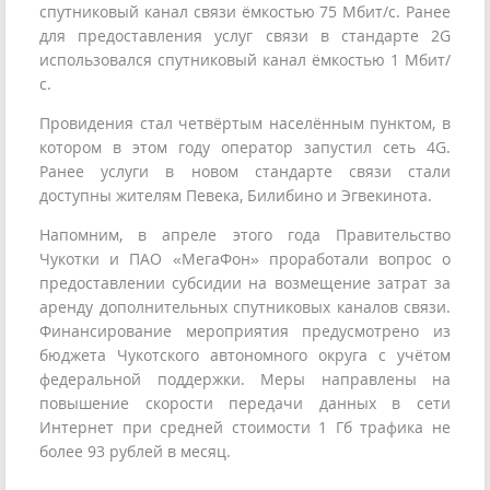
спутниковый канал связи ёмкостью 75 Мбит/с. Ранее
для предоставления услуг связи в стандарте 2G
использовался спутниковый канал ёмкостью 1 Мбит/
с.
Провидения стал четвёртым населённым пунктом, в
котором в этом году оператор запустил сеть 4G.
Ранее услуги в новом стандарте связи стали
доступны жителям Певека, Билибино и Эгвекинота.
Напомним, в апреле этого года Правительство
Чукотки и ПАО «МегаФон» проработали вопрос о
предоставлении субсидии на возмещение затрат за
аренду дополнительных спутниковых каналов связи.
Финансирование мероприятия предусмотрено из
бюджета Чукотского автономного округа с учётом
федеральной поддержки. Меры направлены на
повышение скорости передачи данных в сети
Интернет при средней стоимости 1 Гб трафика не
более 93 рублей в месяц.