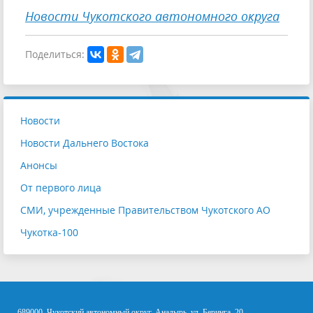
Новости Чукотского автономного округа
Поделиться:
Новости
Новости Дальнего Востока
Анонсы
От первого лица
СМИ, учрежденные Правительством Чукотского АО
Чукотка-100
689000, Чукотский автономный округ, Анадырь, ул. Беринга, 20