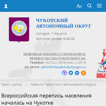
ЧУКОТСКИЙ
АВТОНОМНЫЙ ОКРУГ
Сегодня: 7 Августа
Местное время: 6:46:07
ПРИЕМНАЯ АППАРАТА ГУБЕРНАТОРА И
ПРАВИТЕЛЬСТВА ЧУКОТСКОГО АО:
Телефон
: (42722) 2-90-00 Факс: 2-29-19
эл. почта
:
admin87chao@chukotka-gov.ru
Пресс-центр
›
Новости Чукотского автономного округа
Всероссийская перепись населения
началась на Чукотке