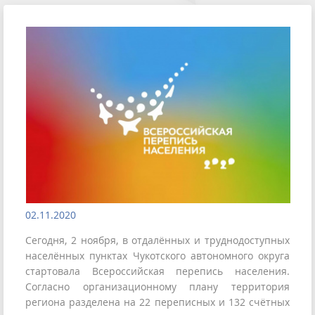
02.11.2020
Сегодня, 2 ноября, в отдалённых и труднодоступных
населённых пунктах Чукотского автономного округа
стартовала Всероссийская перепись населения.
Согласно организационному плану территория
региона разделена на 22 переписных и 132 счётных