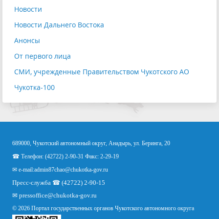
Новости
Новости Дальнего Востока
Анонсы
От первого лица
СМИ, учрежденные Правительством Чукотского АО
Чукотка-100
689000, Чукотский автономный округ, Анадырь, ул. Беринга, 20
☎ Телефон: (42722) 2-90-31 Факс: 2-29-19
✉ e-mail:
admin87chao@chukotka-gov.ru
Пресс-служба ☎ (42722) 2-90-15
✉
pressoffice
@chukotka-gov.ru
© 2026 Портал государственных органов Чукотского автономного округа