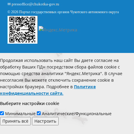
✉
pressoffice
@chukotka-gov.ru
© 2026 Портал государственных органов Чукотского автономного округа
Продолжая использовать наш сайт Вы даете согласие на
обработку Ваших ПДн посредством сбора файлов cookie с
помощью средства аналитики "Яндекс.Метрика". В случае
несогласия Вы можете отключить сохранение cookie в
настройках браузера. Подробнее в
Политике
конфиденциальности сайта.
Выберите настройки cookie
Минимальные
Аналитические/Функциональные
Принять всё
Настроить