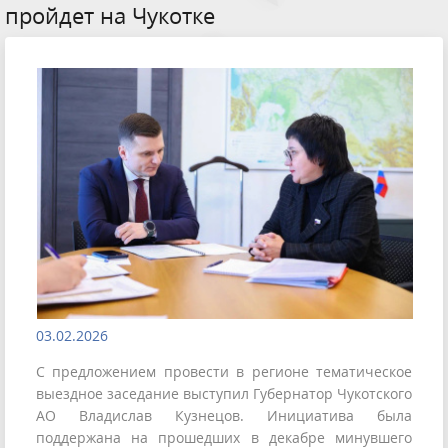
пройдет на Чукотке
03.02.2026
С предложением провести в регионе тематическое
выездное заседание выступил Губернатор Чукотского
АО Владислав Кузнецов. Инициатива была
поддержана на прошедших в декабре минувшего