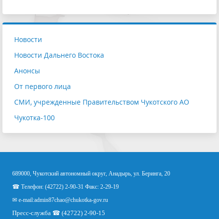
Новости
Новости Дальнего Востока
Анонсы
От первого лица
СМИ, учрежденные Правительством Чукотского АО
Чукотка-100
689000, Чукотский автономный округ, Анадырь, ул. Беринга, 20
☎ Телефон: (42722) 2-90-31 Факс: 2-29-19
✉ e-mail:
admin87chao@chukotka-gov.ru
Пресс-служба ☎ (42722) 2-90-15