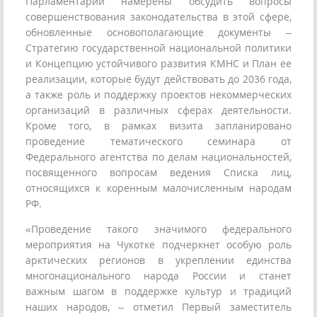
Парламентарии намерены обсудить вопросы
совершенствования законодательства в этой сфере,
обновленные основополагающие документы –
Стратегию государственной национальной политики
и Концепцию устойчивого развития КМНС и План ее
реализации, которые будут действовать до 2036 года,
а также роль и поддержку проектов некоммерческих
организаций в различных сферах деятельности.
Кроме того, в рамках визита запланировано
проведение тематического семинара от
Федерального агентства по делам национальностей,
посвященного вопросам ведения Списка лиц,
относящихся к коренным малочисленным народам
РФ.
«Проведение такого значимого федерального
мероприятия на Чукотке подчеркнет особую роль
арктических регионов в укреплении единства
многонационального народа России и станет
важным шагом в поддержке культур и традиций
наших народов, – отметил Первый заместитель