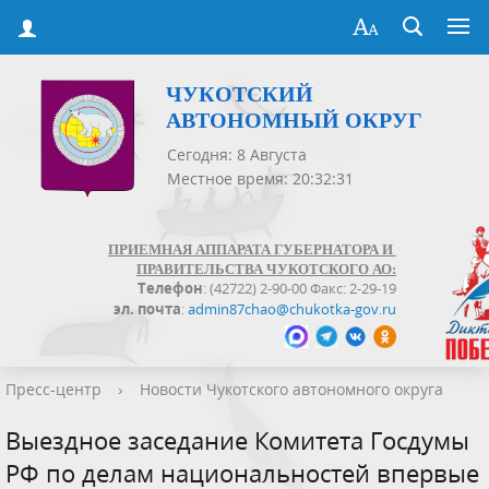
ЧУКОТСКИЙ
АВТОНОМНЫЙ ОКРУГ
Сегодня: 8 Августа
Местное время: 20:32:31
ПРИЕМНАЯ АППАРАТА ГУБЕРНАТОРА И
ПРАВИТЕЛЬСТВА ЧУКОТСКОГО АО:
Телефон
: (42722) 2-90-00 Факс: 2-29-19
эл. почта
:
admin87chao@chukotka-gov.ru
Пресс-центр
›
Новости Чукотского автономного округа
Выездное заседание Комитета Госдумы
РФ по делам национальностей впервые