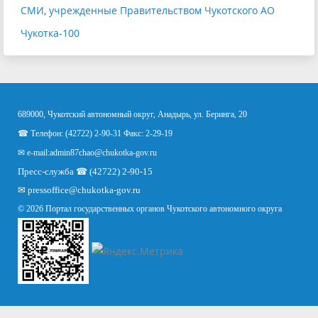
СМИ, учрежденные Правительством Чукотского АО
Чукотка-100
689000, Чукотский автономный округ, Анадырь, ул. Беринга, 20
☎ Телефон: (42722) 2-90-31 Факс: 2-29-19
✉ e-mail:
admin87chao@chukotka-gov.ru
Пресс-служба ☎ (42722) 2-90-15
✉
pressoffice
@chukotka-gov.ru
© 2026 Портал государственных органов Чукотского автономного округа