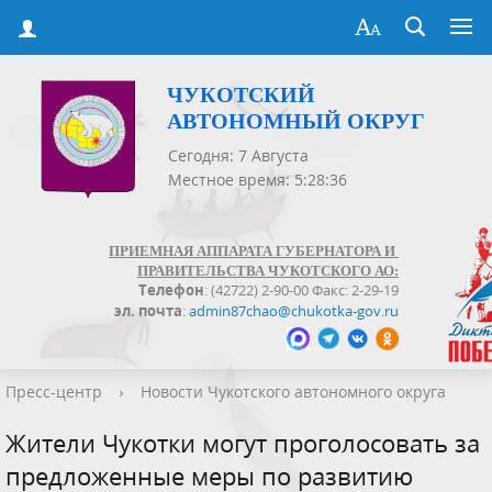
ЧУКОТСКИЙ
АВТОНОМНЫЙ ОКРУГ
Сегодня: 7 Августа
Местное время: 5:28:36
ПРИЕМНАЯ АППАРАТА ГУБЕРНАТОРА И
ПРАВИТЕЛЬСТВА ЧУКОТСКОГО АО:
Телефон
: (42722) 2-90-00 Факс: 2-29-19
эл. почта
:
admin87chao@chukotka-gov.ru
Пресс-центр
›
Новости Чукотского автономного округа
Жители Чукотки могут проголосовать за
предложенные меры по развитию