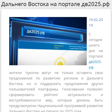
Дальнего Востока на портале дв2025.рф
19.02.20
19
С
сегодня
шнего
дня на
портале
дв2025.
рф
жители Чукотки могут не только оставить свои
предложения по развитию региона и Дальнего
Востока, но и поддержать предложения других
пользователей платформы. Голосование позволит
сформировать рейтинг актуальности и
востребованности мер, которые должны быть
предусмотрены Национальной программой развития
Дальнего Востока на период до 2025 года.