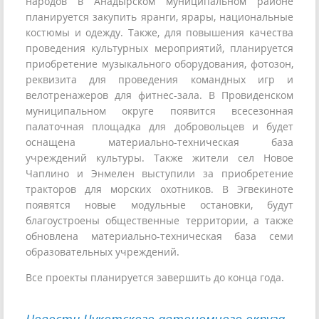
народов в Анадырском муниципальном районе
планируется закупить яранги, ярары, национальные
костюмы и одежду. Также, для повышения качества
проведения культурных мероприятий, планируется
приобретение музыкального оборудования, фотозон,
реквизита для проведения командных игр и
велотренажеров для фитнес-зала. В Провиденском
муниципальном округе появится всесезонная
палаточная площадка для добровольцев и будет
оснащена материально-техническая база
учреждений культуры. Также жители сел Новое
Чаплино и Энмелен выступили за приобретение
тракторов для морских охотников. В Эгвекиноте
появятся новые модульные остановки, будут
благоустроены общественные территории, а также
обновлена материально-техническая база семи
образовательных учреждений.
Все проекты планируется завершить до конца года.
Новости Чукотского автономного округа