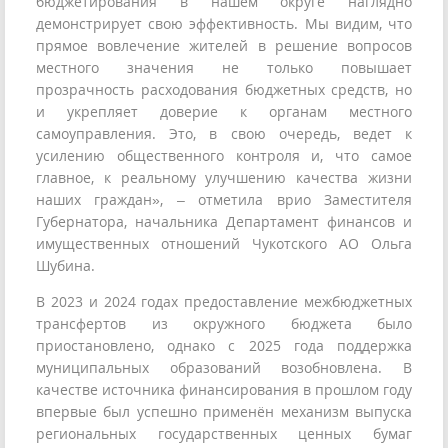
бюджетирования в нашем округе наглядно
демонстрирует свою эффективность. Мы видим, что
прямое вовлечение жителей в решение вопросов
местного значения не только повышает
прозрачность расходования бюджетных средств, но
и укрепляет доверие к органам местного
самоуправления. Это, в свою очередь, ведет к
усилению общественного контроля и, что самое
главное, к реальному улучшению качества жизни
наших граждан», – отметила врио Заместителя
Губернатора, начальника Департамент финансов и
имущественных отношений Чукотского АО Ольга
Шубина.
В 2023 и 2024 годах предоставление межбюджетных
трансфертов из окружного бюджета было
приостановлено, однако с 2025 года поддержка
муниципальных образований возобновлена. В
качестве источника финансирования в прошлом году
впервые был успешно применён механизм выпуска
региональных государственных ценных бумаг