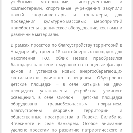
учебными материалами, инструментами и
компьютерами, спортивные учреждения закупили
новый спортинвентарь и тренажеры, для
проведения культурно-массовых мероприятий
приобретены сценическое оборудование, костюмы и
различные материалы.
В рамках проектов по благоустройству территорий в
Анадыре обустроено 18 контейнерных площадок для
накопления ТКО, облик Певека преобразился
благодаря нанесению муралов на торцевые фасады
домов и установке новых энергосберегающих
светильников уличного освещения. Обустроены
детские площадки – в селе Хатырка на двух
площадках установлены устройства уличного
освещения, в селе Омолон – детская площадка
оборудована травмобезопасным покрытием.
Благоустроены дворовые территории и
общественные пространства в Певеке, Билибино,
Эгвекиноте и селе Ванкарем. Особое внимание
уделено проектам по развитию патриотического и