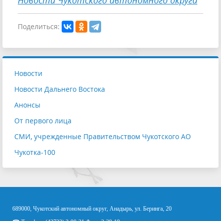
Поделиться:
Новости
Новости Дальнего Востока
Анонсы
От первого лица
СМИ, учрежденные Правительством Чукотского АО
Чукотка-100
689000, Чукотский автономный округ, Анадырь, ул. Беринга, 20