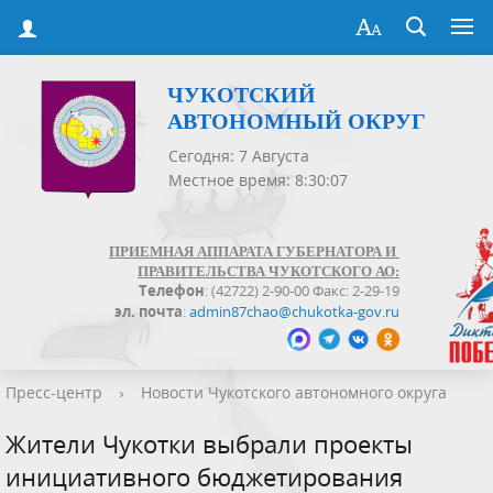
ЧУКОТСКИЙ
АВТОНОМНЫЙ ОКРУГ
Сегодня: 7 Августа
Местное время: 8:30:08
ПРИЕМНАЯ АППАРАТА ГУБЕРНАТОРА И
ПРАВИТЕЛЬСТВА ЧУКОТСКОГО АО:
Телефон
: (42722) 2-90-00 Факс: 2-29-19
эл. почта
:
admin87chao@chukotka-gov.ru
Пресс-центр
›
Новости Чукотского автономного округа
Жители Чукотки выбрали проекты
инициативного бюджетирования