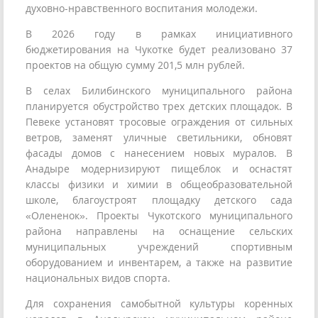
духовно-нравственного воспитания молодежи.
В 2026 году в рамках инициативного
бюджетирования на Чукотке будет реализовано 37
проектов на общую сумму 201,5 млн рублей.
В селах Билибинского муниципального района
планируется обустройство трех детских площадок. В
Певеке установят тросовые ограждения от сильных
ветров, заменят уличные светильники, обновят
фасады домов с нанесением новых муралов. В
Анадыре модернизируют пищеблок и оснастят
классы физики и химии в общеобразовательной
школе, благоустроят площадку детского сада
«Олененок». Проекты Чукотского муниципального
района направлены на оснащение сельских
муниципальных учреждений спортивным
оборудованием и инвентарем, а также на развитие
национальных видов спорта.
Для сохранения самобытной культуры коренных