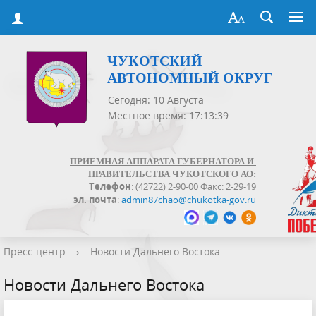
ЧУКОТСКИЙ
АВТОНОМНЫЙ ОКРУГ
Сегодня: 10 Августа
Местное время: 17:13:40
ПРИЕМНАЯ АППАРАТА ГУБЕРНАТОРА И
ПРАВИТЕЛЬСТВА ЧУКОТСКОГО АО:
Телефон
: (42722) 2-90-00 Факс: 2-29-19
эл. почта
:
admin87chao@chukotka-gov.ru
Пресс-центр
›
Новости Дальнего Востока
Новости Дальнего Востока