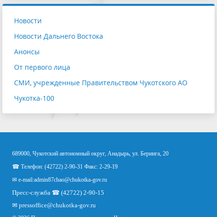
Новости
Новости Дальнего Востока
Анонсы
От первого лица
СМИ, учрежденные Правительством Чукотского АО
Чукотка-100
689000, Чукотский автономный округ, Анадырь, ул. Беринга, 20
☎ Телефон: (42722) 2-90-31 Факс: 2-29-19
✉ e-mail:
admin87chao@chukotka-gov.ru
Пресс-служба ☎ (42722) 2-90-15
✉
pressoffice
@chukotka-gov.ru