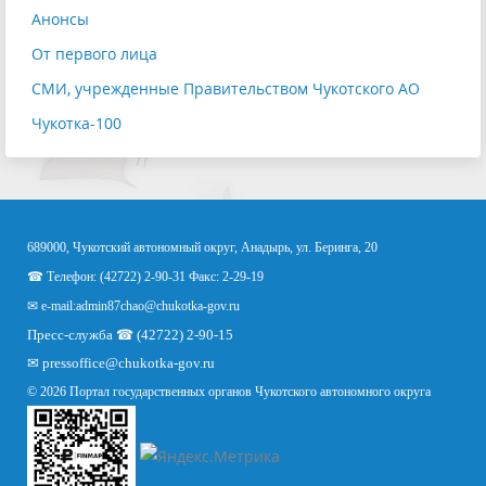
Анонсы
От первого лица
СМИ, учрежденные Правительством Чукотского АО
Чукотка-100
689000, Чукотский автономный округ, Анадырь, ул. Беринга, 20
☎ Телефон: (42722) 2-90-31 Факс: 2-29-19
✉ e-mail:
admin87chao@chukotka-gov.ru
Пресс-служба ☎ (42722) 2-90-15
✉
pressoffice
@chukotka-gov.ru
© 2026 Портал государственных органов Чукотского автономного округа