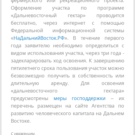
фермерского или рекреационного проекта.
Оформление участка по программе
«Дальневосточный гектар» проводится
бесплатно, через интернет с помощью
Федеральной информационной системы
«
НаДальнийВосток.РФ
». В течение первого
года заявителю необходимо определиться с
видом использования участка, через три года -
задекларировать ход освоения. К завершению
пятилетнего срока пользования участок можно
безвозмездно получить в собственность или
длительную аренду. Для освоения
«дальневосточного гектара»
предусмотрены
меры господдержки
– их
перечень размещен на сайте Агентства по
развитию человеческого капитала на Дальнем
Востоке.
С уважением,