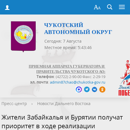
ЧУКОТСКИЙ
АВТОНОМНЫЙ ОКРУГ
Сегодня: 7 Августа
Местное время: 5:43:46
ПРИЕМНАЯ АППАРАТА ГУБЕРНАТОРА И
ПРАВИТЕЛЬСТВА ЧУКОТСКОГО АО:
Телефон
: (42722) 2-90-00 Факс: 2-29-19
эл. почта
:
admin87chao@chukotka-gov.ru
Пресс-центр
›
Новости Дальнего Востока
Жители Забайкалья и Бурятии получат
приоритет в ходе реализации