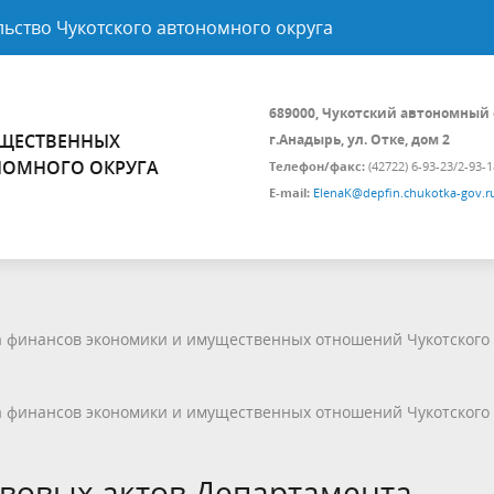
ьство Чукотского автономного округа
689000, Чукотский автономный 
УЩЕСТВЕННЫХ
г.Анадырь, ул. Отке, дом 2
НОМНОГО ОКРУГА
Телефон/факс:
(42722) 6-93-23/2-93-1
E-mail:
ElenaK@depfin.chukotka-gov.r
 финансов экономики и имущественных отношений Чукотского
 финансов экономики и имущественных отношений Чукотского
вовых актов Департамента