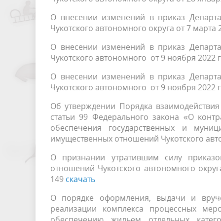
О внесении изменений в приказ Департ
Чукотского автономного округа от 7 марта 
О внесении изменений в приказ Департ
Чукотского автономного от 9 ноября 2022 
О внесении изменений в приказ Департ
Чукотского автономного от 9 ноября 2022 
Об утверждении Порядка взаимодействия
статьи 99 Федерального закона «О контра
обеспечения государственных и муниц
имущественных отношений Чукотского авто
О признании утратившим силу приказо
отношений Чукотского автономного округа
149
скачать
О порядке оформления, выдачи и вруч
реализации комплекса процессных меро
обеспечению жильем отдельных катего