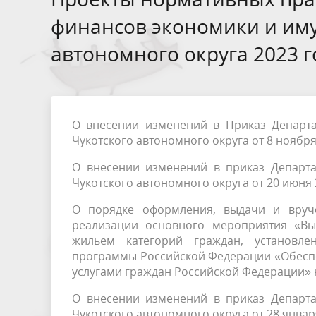
финансов экономики и им
автономного округа 2023 г
О внесении изменений в Приказ Департ
Чукотского автономного округа от 8 ноябр
О внесении изменений в приказ Департ
Чукотского автономного округа от 20 июня
О порядке оформления, выдачи и вруч
реализации основного мероприятия «Вы
жильем категорий граждан, установле
программы Российской Федерации «Обесп
услугами граждан Российской Федерации» 
О внесении изменений в приказ Департ
Чукотского автономного округа от 28 январ