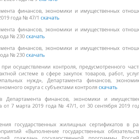
амента финансов, экономики и имущественных отнош
2019 года № 47/1
скачать
амента финансов, экономики и имущественных отнош
года № 230
скачать
амента финансов, экономики и имущественных отнош
года № 230
скачать
 при осуществлении контроля, предусмотренного част
ктной системе в сфере закупок товаров, работ, услу
ипальных нужд», Департамента финансов, экономи
номного округа с субъектами контроля
скачать
в Департамента финансов, экономики и имуществе
 от 7 марта 2019 года № 47/1, от 30 сентября 2019 г
ения государственных жилищных сертификатов в ра
приятий «Выполнение государственных обязательст
рий граждан» государственной программы Россий