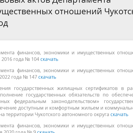
ущественных отношений Чукотс
од
амента финансов, экономики и имущественных отнош
я 2016 года № 104
скачать
амента финансов, экономики и имущественных отнош
 2022 года № 147
скачать
ения государственных жилищных сертификатов в ра
полнение государственных обязательств по обеспеч
нных федеральным законодательством» государстве
ечение доступным и комфортным жильем и коммуналь
на территории Чукотского автономного округа
скачать
амента финансов, экономики и имущественных отнош
я 2020 года № 9
скачать