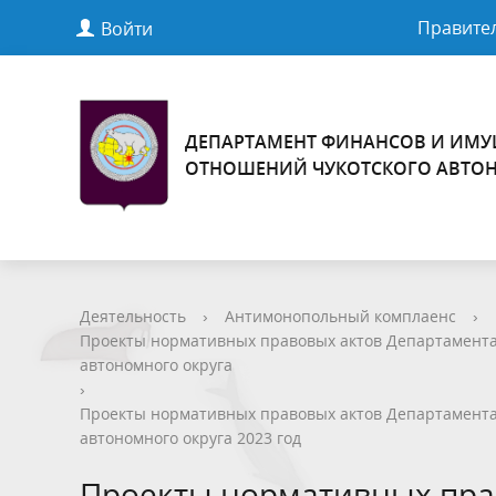
Правител
Войти
ДЕПАРТАМЕНТ ФИНАНСОВ И ИМ
ОТНОШЕНИЙ ЧУКОТСКОГО АВТО
Деятельность
›
Антимонопольный комплаенс
›
Проекты нормативных правовых актов Департамента
автономного округа
›
Проекты нормативных правовых актов Департамента
автономного округа 2023 год
Проекты нормативных пра