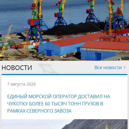
НОВОСТИ
Все новости
7 августа 2026
ЕДИНЫЙ МОРСКОЙ ОПЕРАТОР ДОСТАВИЛ НА
ЧУКОТКУ БОЛЕЕ 60 ТЫСЯЧ ТОНН ГРУЗОВ В
РАМКАХ СЕВЕРНОГО ЗАВОЗА