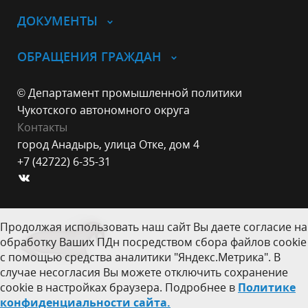
ДОКУМЕНТЫ
ОБРАЩЕНИЯ ГРАЖДАН
© Департамент промышленной политики
Чукотского автономного округа
Контакты
город Анадырь, улица Отке, дом 4
+7 (42722) 6-35-31
Продолжая использовать наш сайт Вы даете согласие на
обработку Ваших ПДн посредством сбора файлов cookie
с помощью средства аналитики "Яндекс.Метрика". В
случае несогласия Вы можете отключить сохранение
cookie в настройках браузера. Подробнее в
Политике
конфиденциальности сайта.