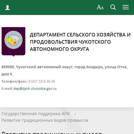
ДЕПАРТАМЕНТ СЕЛЬСКОГО ХОЗЯЙСТВА И
ПРОДОВОЛЬСТВИЯ ЧУКОТСКОГО
АВТОНОМНОГО ОКРУГА
689000, Чукотский автономный округ, город Анадырь, улица Отке,
дом 4.
Телефон/факс:
8 (427 22) 6-35-30
E-mail:
dep@dpsh.chukotka-gov.ru
Государственная поддержка АПК
›
Развитие традиционных видов промысла
Развитие традиционных видов