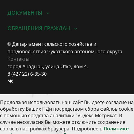
ДОКУМЕНТЫ
ОБРАЩЕНИЯ ГРАЖДАН
© Департамент сельского хозяйства и
продовольствия Чукотского автономного округа
Контакты
город Анадырь, улица Отке, дом 4.
8 (427 22) 6-35-30
Продолжая использовать наш сайт Вы даете согласие на
обработку Ваших ПДн посредством сбора файлов cookie
с помощью средства аналитики "Яндекс.Метрика". В
случае несогласия Вы можете отключить сохранение
cookie в настройках браузера. Подробнее в
Политике