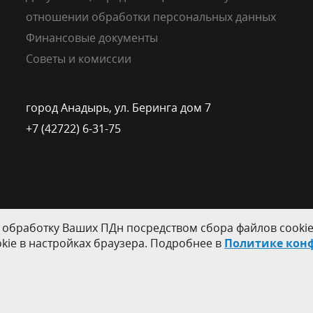
отношении обработки персональных данных
Финансовые документы
Советы и комиссии
город Анадырь, ул. Беринга дом 7
+7 (42722) 6-31-75
 обработку Ваших ПДн посредством сбора файлов cookie
kie в настройках браузера. Подробнее в
Политике кон