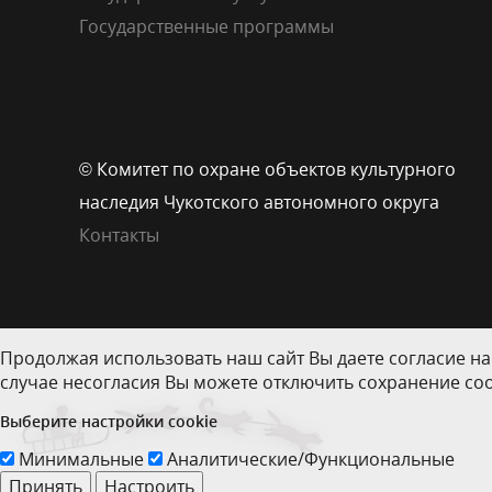
Государственные программы
© Комитет по охране объектов культурного
наследия Чукотского автономного округа
Контакты
Продолжая использовать наш сайт Вы даете согласие на
случае несогласия Вы можете отключить сохранение coo
Выберите настройки cookie
Минимальные
Аналитические/Функциональные
Принять
Настроить