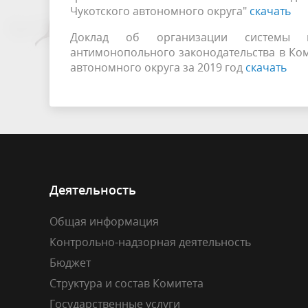
Чукотского автономного округа"
скачать
Доклад об организации системы вн
антимонопольного законодательства в Ком
автономного округа за 2019 год
скачать
Деятельность
Общая информация
Контрольно-надзорная деятельность
Бюджет
Структура и состав Комитета
Государственные услуги