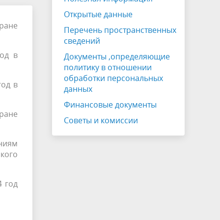
Открытые данные
ране
Перечень пространственных
сведений
од в
Документы ,определяющие
политику в отношении
обработки персональных
од в
данных
Финансовые документы
хране
Советы и комиссии
ниям
ского
 год