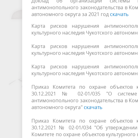
Доклад об организации системы вн
антимонопольного законодательства в Ком
автономного округа за 2021 год
скачать
Карта рисков нарушения антимонополь
культурного наследия Чукотского автономн
Карта рисков нарушения антимонополь
культурного наследия Чукотского автономн
Карта рисков нарушения антимонополь
культурного наследия Чукотского автономн
Приказ Комитета по охране объектов к
30.12.2021 № 02-01/035 "О системе 
антимонопольного законодательства в Ком
автономного округа"
скачать
Приказ Комитета по охране объектов к
30.12.2021 № 02-01/034 "Об утверждени
Комитете по охране объектов культурного