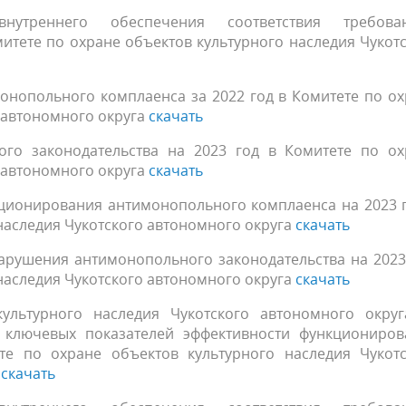
утреннего обеспечения соответствия требова
итете по охране объектов культурного наследия Чукот
онопольного комплаенса за 2022 год в Комитете по о
 автономного округа
скачать
го законодательства на 2023 год в Комитете по ох
 автономного округа
скачать
ционирования антимонопольного комплаенса на 2023 г
наследия Чукотского автономного округа
скачать
арушения антимонопольного законодательства на 2023
наследия Чукотского автономного округа
скачать
ультурного наследия Чукотского автономного округ
 ключевых показателей эффективности функциониров
е по охране объектов культурного наследия Чукотс
а
скачать