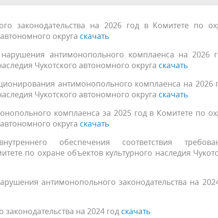
го законодательства на 2026 год в Комитете по ох
 автономного округа
скачать
нарушения антимонопольного комплаенса на 2026 г
наследия Чукотского автономного округа
скачать
ционирования антимонопольного комплаенса на 2026 г
наследия Чукотского автономного округа
скачать
онопольного комплаенса за 2025 год в Комитете по о
 автономного округа
скачать
утреннего обеспечения соответствия требова
итете по охране объектов культурного наследия Чукот
арушения антимонопольного законодательства на 2024
 законодательства на 2024 год
скачать