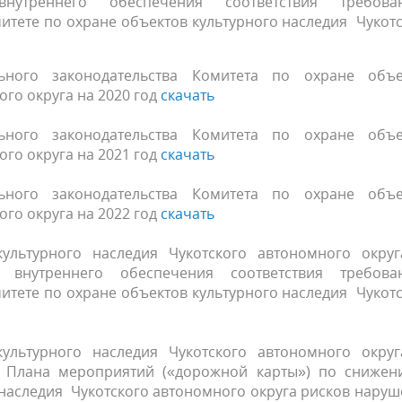
утреннего обеспечения соответствия требова
итете по охране объектов культурного наследия Чукот
ного законодательства Комитета по охране объе
ого округа на 2020 год
скачать
ного законодательства Комитета по охране объе
ого округа на 2021 год
скачать
ного законодательства Комитета по охране объе
ого округа на 2022 год
скачать
ультурного наследия Чукотского автономного округ
внутреннего обеспечения соответствия требова
итете по охране объектов культурного наследия Чукот
ультурного наследия Чукотского автономного округ
и Плана мероприятий («дорожной карты») по снижен
 наследия Чукотского автономного округа рисков нару