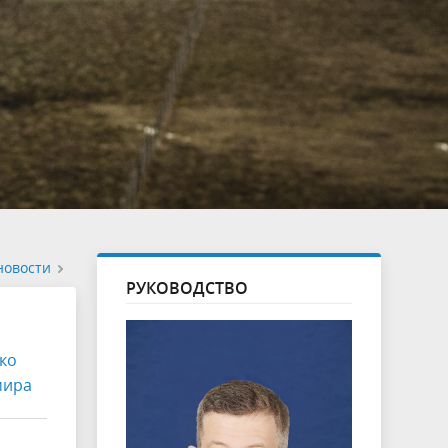
новости
РУКОВОДСТВО
ко
мира