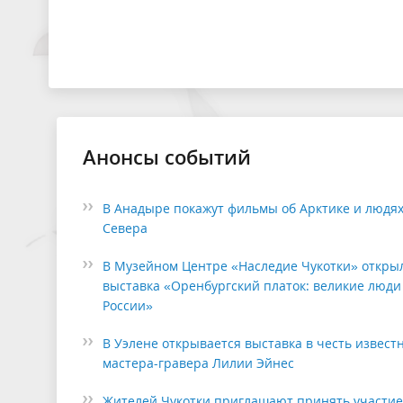
Анонсы событий
В Анадыре покажут фильмы об Арктике и людя
Севера
В Музейном Центре «Наследие Чукотки» откры
выставка «Оренбургский платок: великие люди
России»
В Уэлене открывается выставка в честь извест
мастера-гравера Лилии Эйнес
Жителей Чукотки приглашают принять участие