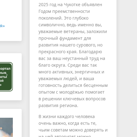
2025 год на Чукотке объявлен
Годом преемственности
поколений. Это глубоко
символично, ведь именно вы,
мя»
уважаемые ветераны, заложили
прочный фундамент для
развития нашего сурового, но
прекрасного края. Благодарю
вас за ваш неустанный труд на
благо округа. Среди вас так
много активных, энергичных и
уважаемых людей, и ваша
готовность делиться бесценным
опытом с молодёжью помогает
в решении ключевых вопросов
развития региона.
В жизни каждого человека
очень важно, когда есть те,
чьим советам можно доверять и
на чей авторитет можно