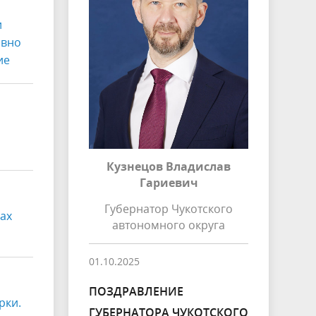
и
ивно
ие
Кузнецов Владислав
Гариевич
Губернатор Чукотского
ах
автономного округа
01.10.2025
ПОЗДРАВЛЕНИЕ
рки.
ГУБЕРНАТОРА ЧУКОТСКОГО