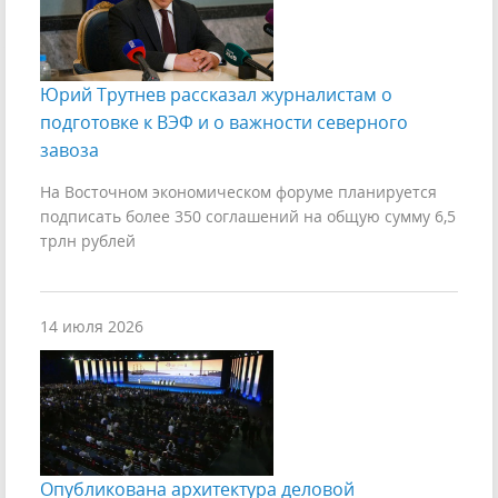
Юрий Трутнев рассказал журналистам о
подготовке к ВЭФ и о важности северного
завоза
На Восточном экономическом форуме планируется
подписать более 350 соглашений на общую сумму 6,5
трлн рублей
14 июля 2026
Опубликована архитектура деловой