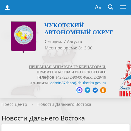
ЧУКОТСКИЙ
АВТОНОМНЫЙ ОКРУГ
Сегодня: 7 Августа
Местное время: 8:13:31
ПРИЕМНАЯ АППАРАТА ГУБЕРНАТОРА И
ПРАВИТЕЛЬСТВА ЧУКОТСКОГО АО:
Телефон
: (42722) 2-90-00 Факс: 2-29-19
эл. почта
:
admin87chao@chukotka-gov.ru
Пресс-центр
›
Новости Дальнего Востока
Новости Дальнего Востока