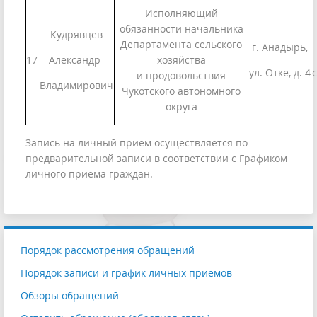
Исполняющий
обязанности начальника
Кудрявцев
Департамента сельского
г. Анадырь,
17
Александр
хозяйства
ул. Отке, д. 4
с
и продовольствия
Владимирович
Чукотского автономного
округа
Запись на личный прием осуществляется по
предварительной записи в соответствии с Графиком
личного приема граждан.
Порядок рассмотрения обращений
Порядок записи и график личных приемов
Обзоры обращений