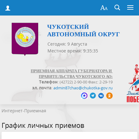
ЧУКОТСКИЙ
АВТОНОМНЫЙ ОКРУГ
Сегодня: 9 Августа
Местное время: 9:35:35
ПРИЕМНАЯ АППАРАТА ГУБЕРНАТОРА И
ПРАВИТЕЛЬСТВА ЧУКОТСКОГО АО:
Телефон
: (42722) 2-90-00 Факс: 2-29-19
эл. почта
:
admin87chao@chukotka-gov.ru
Интернет-Приемная
График личных приемов