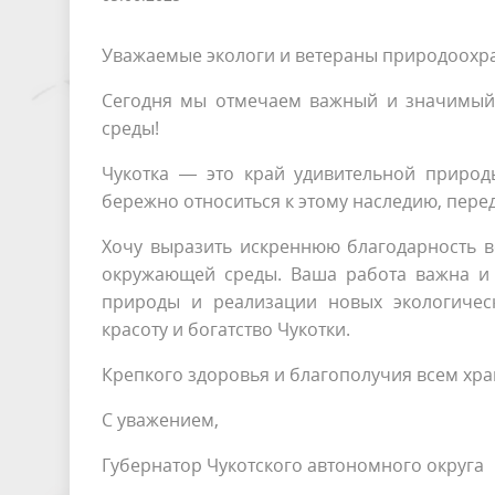
Уважаемые экологи и ветераны природоохра
Сегодня мы отмечаем важный и значимый
среды!
Чукотка — это край удивительной природ
бережно относиться к этому наследию, пере
Хочу выразить искреннюю благодарность вс
окружающей среды. Ваша работа важна и
природы и реализации новых экологичес
красоту и богатство Чукотки.
Крепкого здоровья и благополучия всем хр
С уважением,
Губернатор Чукотского автономного округа