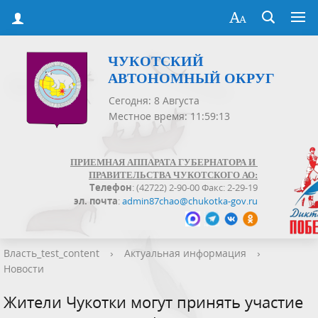
ЧУКОТСКИЙ
АВТОНОМНЫЙ ОКРУГ
Сегодня: 8 Августа
Местное время: 11:59:13
ПРИЕМНАЯ АППАРАТА ГУБЕРНАТОРА И
ПРАВИТЕЛЬСТВА ЧУКОТСКОГО АО:
Телефон
: (42722) 2-90-00 Факс: 2-29-19
эл. почта
:
admin87chao@chukotka-gov.ru
Власть_test_content
›
Актуальная информация
›
Новости
Жители Чукотки могут принять участие