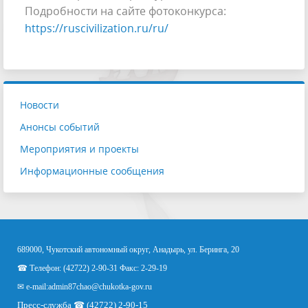
Подробности на сайте фотоконкурса:
https://ruscivilization.ru/ru/
Новости
Анонсы событий
Мероприятия и проекты
Информационные сообщения
689000, Чукотский автономный округ, Анадырь, ул. Беринга, 20
☎ Телефон: (42722) 2-90-31 Факс: 2-29-19
✉ e-mail:
admin87chao@chukotka-gov.ru
Пресс-служба ☎ (42722) 2-90-15