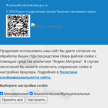
✉
pressoffice
@chukotka-gov.ru
© 2026 Портал государственных органов Чукотского автономного округа
Продолжая использовать наш сайт Вы даете согласие на
обработку Ваших ПДн посредством сбора файлов cookie с
помощью средства аналитики "Яндекс.Метрика". В случае
несогласия Вы можете отключить сохранение cookie в
настройках браузера. Подробнее в
Политике
конфиденциальности сайта.
Выберите настройки cookie
Минимальные
Аналитические/Функциональные
Принять всё
Настроить