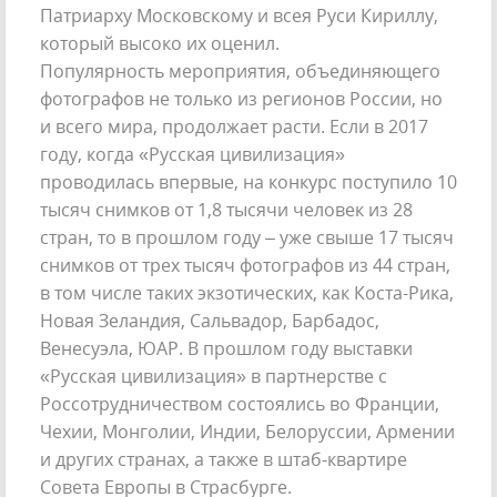
Патриарху Московскому и всея Руси Кириллу,
который высоко их оценил.
Популярность мероприятия, объединяющего
фотографов не только из регионов России, но
и всего мира, продолжает расти. Если в 2017
году, когда «Русская цивилизация»
проводилась впервые, на конкурс поступило 10
тысяч снимков от 1,8 тысячи человек из 28
стран, то в прошлом году – уже свыше 17 тысяч
снимков от трех тысяч фотографов из 44 стран,
в том числе таких экзотических, как Коста-Рика,
Новая Зеландия, Сальвадор, Барбадос,
Венесуэла, ЮАР. В прошлом году выставки
«Русская цивилизация» в партнерстве с
Россотрудничеством состоялись во Франции,
Чехии, Монголии, Индии, Белоруссии, Армении
и других странах, а также в штаб-квартире
Совета Европы в Страсбурге.