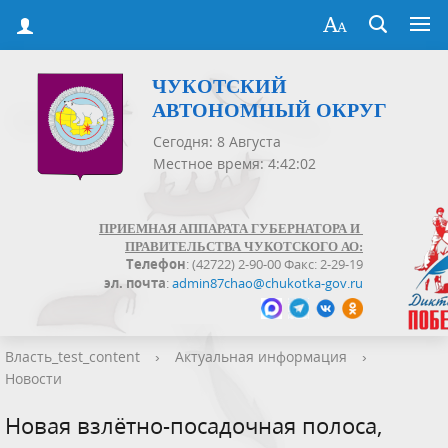
ЧУКОТСКИЙ
АВТОНОМНЫЙ ОКРУГ
Сегодня: 8 Августа
Местное время: 4:42:02
ПРИЕМНАЯ АППАРАТА ГУБЕРНАТОРА И
ПРАВИТЕЛЬСТВА ЧУКОТСКОГО АО:
Телефон
: (42722) 2-90-00 Факс: 2-29-19
эл. почта
:
admin87chao@chukotka-gov.ru
Власть_test_content
›
Актуальная информация
›
Новости
Новая взлётно-посадочная полоса,