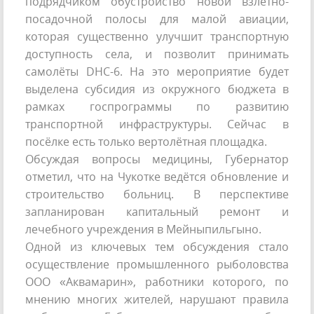
подрядчиком обустройство новой взлётно-
посадочной полосы для малой авиации,
которая существенно улучшит транспортную
доступность села, и позволит принимать
самолёты DHC-6. На это мероприятие будет
выделена субсидия из окружного бюджета в
рамках госпрограммы по развитию
транспортной инфраструктуры. Сейчас в
посёлке есть только вертолётная площадка.
Обсуждая вопросы медицины, Губернатор
отметил, что на Чукотке ведётся обновление и
строительство больниц. В перспективе
запланирован капитальный ремонт и
лечебного учреждения в Мейныпильгыно.
Одной из ключевых тем обсуждения стало
осуществление промышленного рыболовства
ООО «Аквамарин», работники которого, по
мнению многих жителей, нарушают правила