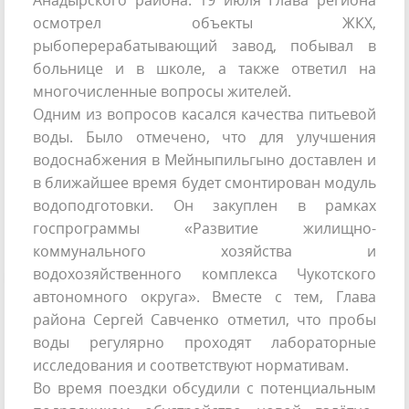
Анадырского района. 19 июля Глава региона
осмотрел объекты ЖКХ,
рыбоперерабатывающий завод, побывал в
больнице и в школе, а также ответил на
многочисленные вопросы жителей.
Одним из вопросов касался качества питьевой
воды. Было отмечено, что для улучшения
водоснабжения в Мейныпильгыно доставлен и
в ближайшее время будет смонтирован модуль
водоподготовки. Он закуплен в рамках
госпрограммы «Развитие жилищно-
коммунального хозяйства и
водохозяйственного комплекса Чукотского
автономного округа». Вместе с тем, Глава
района Сергей Савченко отметил, что пробы
воды регулярно проходят лабораторные
исследования и соответствуют нормативам.
Во время поездки обсудили с потенциальным