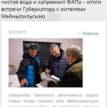
чистая вода и капремонт ФАПа – итоги
встречи Губернатора с жителями
Мейныпильгыно
23.07.2019
Новости
Губернатор Чукотского автономного округа
Роман Копин посетил село Мейныпильгыно