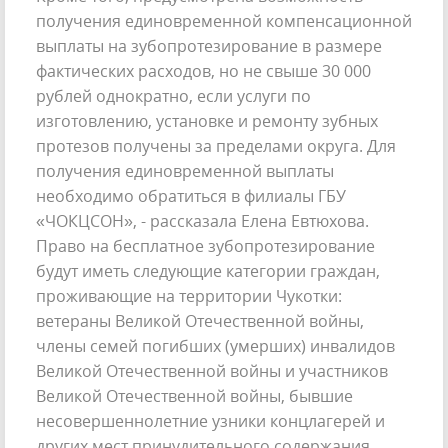
получения единовременной компенсационной
выплаты на зубопротезирование в размере
фактических расходов, но не свыше 30 000
рублей однократно, если услуги по
изготовлению, установке и ремонту зубных
протезов получены за пределами округа. Для
получения единовременной выплаты
необходимо обратиться в филиалы ГБУ
«ЧОКЦСОН», - рассказала Елена Евтюхова.
Право на бесплатное зубопротезирование
будут иметь следующие категории граждан,
проживающие на территории Чукотки:
ветераны Великой Отечественной войны,
члены семей погибших (умерших) инвалидов
Великой Отечественной войны и участников
Великой Отечественной войны, бывшие
несовершеннолетние узники концлагерей и
других мест принудительного содержания,