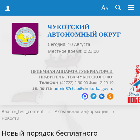
ЧУКОТСКИЙ
АВТОНОМНЫЙ ОКРУГ
Сегодня: 10 Августа
Местное время: 0:23:01
ПРИЕМНАЯ АППАРАТА ГУБЕРНАТОРА И
ПРАВИТЕЛЬСТВА ЧУКОТСКОГО АО:
Телефон
: (42722) 2-90-00 Факс: 2-29-19
эл. почта
:
admin87chao@chukotka-gov.ru
Власть_test_content
›
Актуальная информация
›
Новости
Новый порядок бесплатного